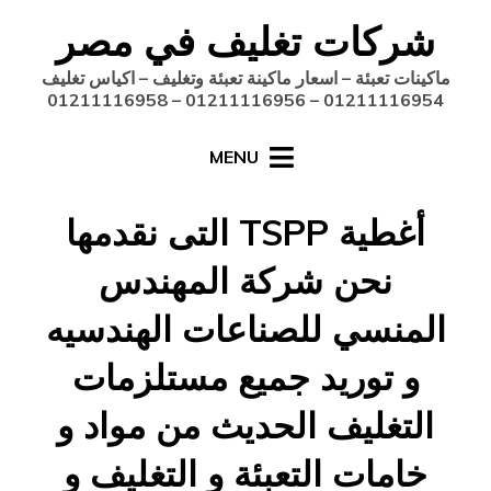
Ski
شركات تغليف في مصر
t
conten
ماكينات تعبئة – اسعار ماكينة تعبئة وتغليف – اكياس تغليف
01211116954 – 01211116956 – 01211116958
MENU
أغطية TSPP التى نقدمها
نحن شركة المهندس
المنسي للصناعات الهندسيه
و توريد جميع مستلزمات
التغليف الحديث من مواد و
خامات التعبئة و التغليف و