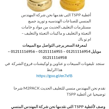
أغطية TSPP التى نقدمها نحن شركة المهندس
المنسي للصناعات الهندسيه و توريد جميع
مستلزمات التغليف الحديث من مواد و خامات
التعبئة و التغليف و ماكينات التعبئة والتغليف –
ام تو باك
لمعرفة السعر يرجى التواصل مع المبيعات
موبايل 01211116954 – 01211116955 – 01211116956
–
01211116958
ستجد تليفونات المبيعات و عناوين و لوكيشنات فروع الشركة في
هذا الرابط
https://goo.gl/en7xfB
نقدم نحن المهندس منسي للتغليف الحديث M2PACK شرحا
توضيحيا عن أغطية TSPP
وصف لأغطية
TSPP
التى نقدمها نحن شركة المهندس المنسي