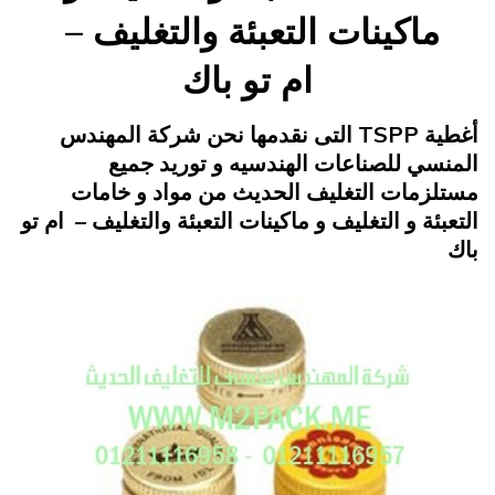
ماكينات التعبئة والتغليف –
ام تو باك
Posted
يونيو 20, 2015
engmansy
by
أغطية TSPP التى نقدمها نحن شركة المهندس
on
المنسي للصناعات الهندسيه و توريد جميع
مستلزمات التغليف الحديث من مواد و خامات
التعبئة و التغليف و ماكينات التعبئة والتغليف – ام تو
باك