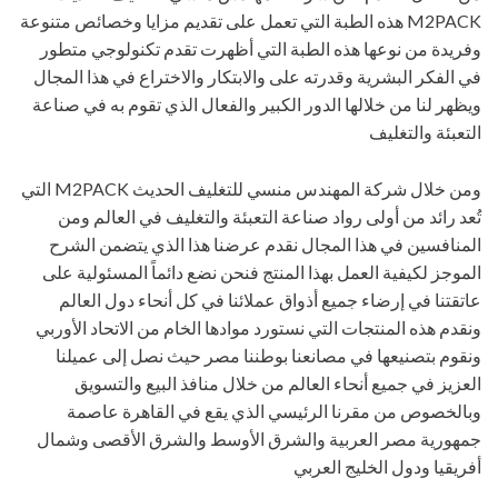
M2PACK هذه الطبة التي تعمل على تقديم مزايا وخصائص متنوعة
وفريدة من نوعها هذه الطبة التي أظهرت تقدم تكنولوجي متطور
في الفكر البشرية وقدرته على والابتكار والاختراع في هذا المجال
ويظهر لنا من خلالها الدور الكبير والفعال الذي تقوم به في صناعة
التعبئة والتغليف
ومن خلال شركة المهندس منسي للتغليف الحديث M2PACK التي
تُعد رائد من أولى رواد صناعة التعبئة والتغليف في العالم ومن
المنافسين في هذا المجال نقدم عرضنا هذا الذي يتضمن الشرح
الموجز لكيفية العمل بهذا المنتج فنحن نضع دائماً المسئولية على
عاتقتنا في إرضاء جميع أذواق عملائنا في كل أنحاء دول العالم
ونقدم هذه المنتجات التي نستورد موادها الخام من الاتحاد الأوربي
ونقوم بتصنيعها في مصانعنا بوطننا مصر حيث نصل إلى عميلنا
العزيز في جميع أنحاء العالم من خلال منافذ البيع والتسويق
وبالخصوص من مقرنا الرئيسي الذي يقع في القاهرة عاصمة
جمهورية مصر العربية والشرق الأوسط والشرق الأقصى وشمال
أفريقيا ودول الخليج العربي