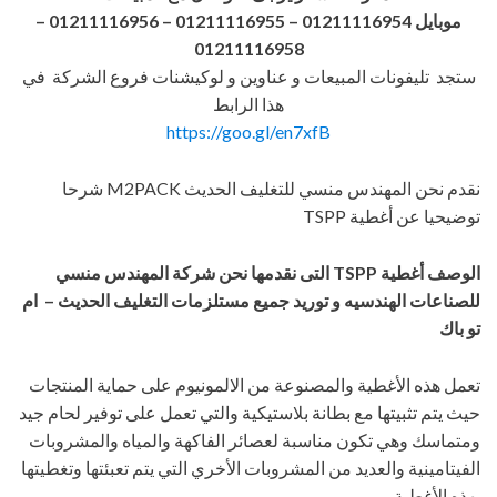
موبايل 01211116954 – 01211116955 – 01211116956
–
01211116958
ستجد تليفونات المبيعات و عناوين و لوكيشنات فروع الشركة في
هذا الرابط
https://goo.gl/en7xfB
نقدم نحن المهندس منسي للتغليف الحديث M2PACK شرحا
توضيحيا عن أغطية TSPP
الوصف أغطية
TSPP
التى نقدمها نحن شركة المهندس منسي
للصناعات الهندسيه و توريد جميع مستلزمات التغليف الحديث – ام
تو باك
تعمل هذه الأغطية والمصنوعة من الالمونيوم على حماية المنتجات
حيث يتم تثبيتها مع بطانة بلاستيكية والتي تعمل على توفير لحام جيد
ومتماسك وهي تكون مناسبة لعصائر الفاكهة والمياه والمشروبات
الفيتامينية والعديد من المشروبات الأخري التي يتم تعبئتها وتغطيتها
بهذه الأغطية