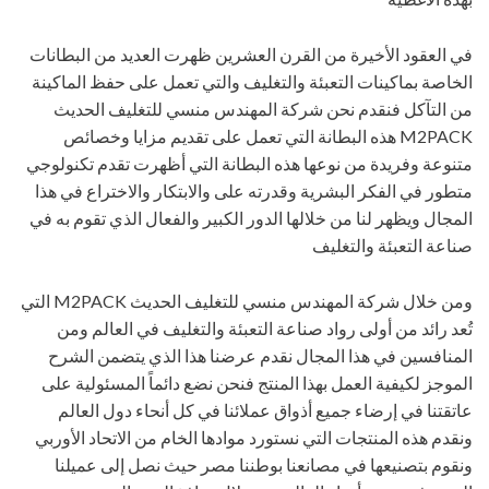
في العقود الأخيرة من القرن العشرين ظهرت العديد من البطانات
الخاصة بماكينات التعبئة والتغليف والتي تعمل على حفظ الماكينة
من التآكل فنقدم نحن شركة المهندس منسي للتغليف الحديث
M2PACK هذه البطانة التي تعمل على تقديم مزايا وخصائص
متنوعة وفريدة من نوعها هذه البطانة التي أظهرت تقدم تكنولوجي
متطور في الفكر البشرية وقدرته على والابتكار والاختراع في هذا
المجال ويظهر لنا من خلالها الدور الكبير والفعال الذي تقوم به في
صناعة التعبئة والتغليف
ومن خلال شركة المهندس منسي للتغليف الحديث M2PACK التي
تُعد رائد من أولى رواد صناعة التعبئة والتغليف في العالم ومن
المنافسين في هذا المجال نقدم عرضنا هذا الذي يتضمن الشرح
الموجز لكيفية العمل بهذا المنتج فنحن نضع دائماً المسئولية على
عاتقتنا في إرضاء جميع أذواق عملائنا في كل أنحاء دول العالم
ونقدم هذه المنتجات التي نستورد موادها الخام من الاتحاد الأوربي
ونقوم بتصنيعها في مصانعنا بوطننا مصر حيث نصل إلى عميلنا