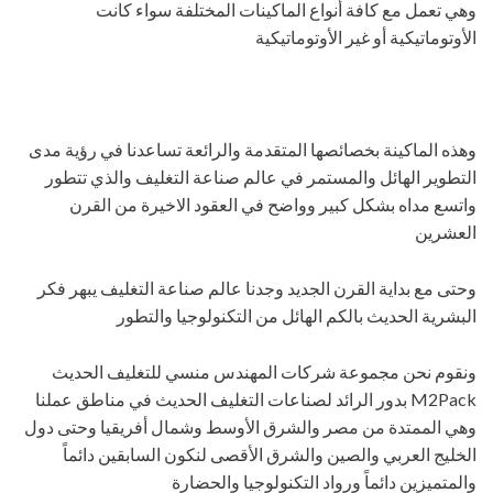
وهي تعمل مع كافة أنواع الماكينات المختلفة سواء كانت
الأوتوماتيكية أو غير الأوتوماتيكية
وهذه الماكينة بخصائصها المتقدمة والرائعة تساعدنا في رؤية مدى
التطوير الهائل والمستمر في عالم صناعة التغليف والذي تتطور
واتسع مداه بشكل كبير وواضح في العقود الاخيرة من القرن
العشرين
وحتى مع بداية القرن الجديد وجدنا عالم صناعة التغليف يبهر فكر
البشرية الحديث بالكم الهائل من التكنولوجيا والتطور
ونقوم نحن مجموعة شركات المهندس منسي للتغليف الحديث
M2Pack بدور الرائد لصناعات التغليف الحديث في مناطق عملنا
وهي الممتدة من مصر والشرق الأوسط وشمال أفريقيا وحتى دول
الخليج العربي والصين والشرق الأقصى لنكون السابقين دائماً
والمتميزين دائماً ورواد التكنولوجيا والحضارة