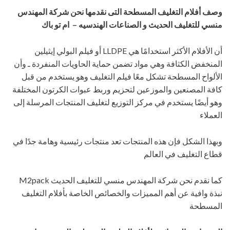
وصف أفلام التغليف المسطحة
التى نقدمها نحن شركة المهندس
منسي للتغليف الحديث و الصناعات الهندسيه – ام تو باك
أن الأفلام الأكثر استخدامًا هي LLDPE أو فيلم البولي إيثيلين
المنخفض الكثافة وهي مواد تضمن حماية الحاويات المنفردة ـ وأن
الألواح المسطحة تشكل معًا فيلم التغليف وهو يستخدم من قبل
كافة المصنعين والموزعين لتحزيم وربط عبوات الكرتون المختلفة
وهو أيضًا يستخدم في مركز التوزيع لتغليف المنتجات المرسلة إلى
العملاء
وبهذا الشكل فإن هذه المنتجات تعد منتجات رئيسية وهامة جدًا في
قطاع التغليف في العالم
كما نقدم نحن شركة المهندس منسي للتغليف الحديث M2pack
نبذة وافية عن أهم المميزات والخصائص الخاصة بأفلام التغليف
المسطحة