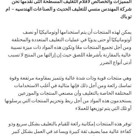
المميزات والخصائص لأفلام التغليف المسطحة
التى نقدمها نحن
شركة المهندس منسي للتغليف الحديث و الصناعات الهندسيه – ام
تو باك
يمكن لهذه المنتجات أن يتم استخدامها أوتوماتيكيًا أو نصف
أوتوماتيكيًا أو حتى يدويًا في عمليات التغليف المتعددة والمختلفة
ومن أجل تجميع المنتجات معًا وتكون هذه المواد ذات ميزة نسبية
عالية بالمقارنة بأشرطة اللصق حيث إن إزالتها من المنتج لا تسبب
أدنى أنواع الضرر
وهي منتجات قوية وذات شدة عالية وتتميز بمقاومة مرتفعة وقوة
تماسك رائعة ومن أجل ذلك فإنها مثالية في أغلب الاستخدامات
المختلفة الخاصة بالتغليف وأن مصنعي المنتجات والموزعين
يستخدمون هذه المواد من أجل ربط وتحزيم المنتجات التي يرسلونها
أو تلك التي يتم توزيعها للعملاء
توفر هذه المنتجات إمكانية رائعة للقيام بالتغليف بشكل سريع وذو
كفاءة عالية مما يضيف ثقة كبيرة ويساعد في العمل بشكل كبير