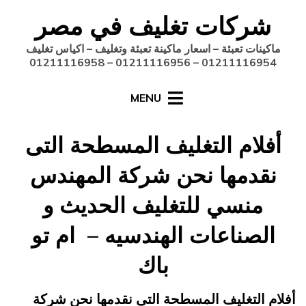
Ski
شركات تغليف في مصر
t
conten
ماكينات تعبئة – اسعار ماكينة تعبئة وتغليف – اكياس تغليف
01211116954 – 01211116956 – 01211116958
MENU
أفلام التغليف المسطحة التى
نقدمها نحن شركة المهندس
منسي للتغليف الحديث و
الصناعات الهندسيه – ام تو
باك
Posted
يونيو 21, 2015
engmansy
by
أفلام التغليف المسطحة التى نقدمها نحن شركة
on