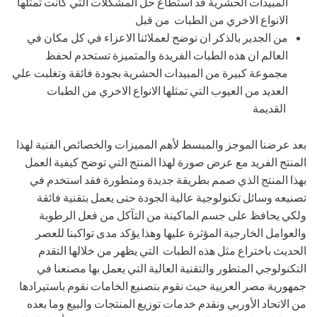
المبيدات الحشرية قد استطاع حل المشكلات التي كانت تمثلها
الانواع الاخري من الطبات من قبل
من الجدير بالذكر ان نوضح لعملائنا الاعزاء في كل مكان في
العالم ان هذه الطبات الفريدة والمتميزة تستخدم لحفظ
مجموعة كبيرة من المبيدات الحشرية بجودة فائقة وتغلبت علي
العديد من العيوب التي تمثلها الانواع الاخري من الطبات
القديمة
بعد عرضنا الموجز والمبسط لأهم المميزات والخصائص الفنية لهذا
المنتج الفريد مع عرض صورة لهذا المنتج التي توضح كيفية العمل
بهذا المنتج الذي صمم بطريقة جديدة ومتطورة فقد استخدم في
تصنيعه وسائل تكنولوجية عالية الجودة حتى يعمل بتقنية فائقة
ولكي يحافظ على جسم الماكينة من التآكل من فعل الرطوبة
والعوامل الخارجية المؤثرة عليها وهذا يؤكد مدى تواكبنا للعصر
الحديث باختراع مثل هذه الطبات التي يظهر من خلالها التقدم
التكنولوجي المتطور والتقنية العالية التي يعمل بها مصنعنا في
جمهورية مصر العربية حيث نقوم بتصنيع الخامات نقوم باستيرادها
من الاتحاد الأوربي ونقدم خدمات توزيع المنتجات والبيع وما بعده