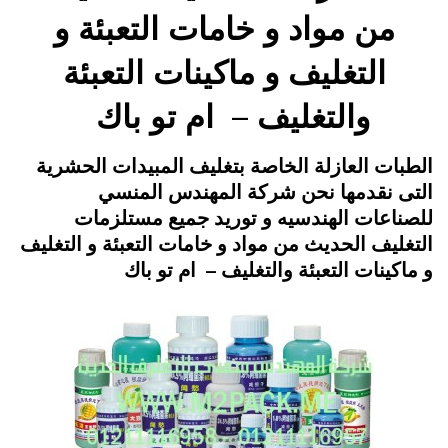
من مواد و خامات التعبئة و
التغليف و ماكينات التعبئة
والتغليف – ام تو باك
Posted
يونيو 21, 2015
engmansy
by
الطبات العازلة الخاصة بتغليف المبيدات الحشرية
on
التى نقدمها نحن شركة المهندس المنسي
للصناعات الهندسيه و توريد جميع مستلزمات
التغليف الحديث من مواد و خامات التعبئة و التغليف
و ماكينات التعبئة والتغليف – ام تو باك