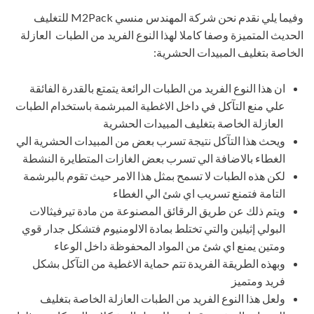
وفيما يلي نقدم نحن شركة المهندس منسي M2Pack للتغليف
الحديث المتميزة وصفا كاملا لهذا النوع الفريد من الطبات العازلة
الخاصة بتغليف المبيدات الحشرية:
ان هذا النوع الفريد من الطبات الرائعة يتمتع بالقدرة الفائقة
علي منع التآكل في داخل الاغطية المبرشمة باستخدام الطبات
العازلة الخاصة بتغليف المبيدات الحشرية
ويحث هذا التآكل نتيجة تسرب بعض من المبيدات الحشرية الي
الغطاء بالاضافة الي تسرب بعض الغازات المتطايرة النشطة
لكن هذه الطبات لا تسمح بمثل هذا الامر حيث تقوم بالبرشمة
التامة فتمنع تسريب اي شئ الي الغطاء
ويتم ذلك عن طريق الرقائق المصنوعة من مادة تيرفيثالات
البولي إثيلين والتي تختلط بمادة الالومنيوم فتشكل جدار قوي
ومتين يمنع اي شئ من المواد المحفوظة داخل الوعاء
وبهذه الطريقة الفريدة تتم حماية الاغطية من التآكل بشكل
فريد ومتميز
ولعل هذا النوع الفريد من الطبات العازلة الخاصة بتغليف