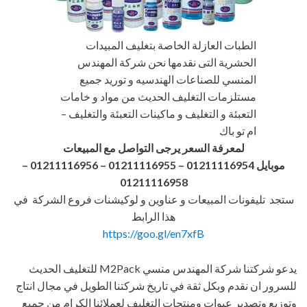
الطبات العازلة الخاصة بتغليف المبيدات
الحشرية التى نقدمها نحن شركة المهندس
المنسي للصناعات الهندسيه و توريد جميع
مستلزمات التغليف الحديث من مواد و خامات
التعبئة و التغليف و ماكينات التعبئة والتغليف –
ام تو باك
لمعرفة السعر يرجى التواصل مع المبيعات
موبايل 01211116954 – 01211116955 – 01211116956
–
01211116958
ستجد تليفونات المبيعات و عناوين و لوكيشنات فروع الشركة في
هذا الرابط
https://goo.gl/en7xfB
يدعو شركتنا شركة المهندس منسي M2Pack للتغليف الحديث
للسرور ان نقدم وبكل ثقة في تاريخ شركتنا الطويل في مجال انتاج
وتوزيع وتصدير عبوات ومنتجات التغليف لعملائنا الكرام من جميع