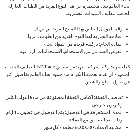
انحاء العالم نبذة مختصرة عن هذا النوع الفريد من الطبات العازلة
الخاصة بتغليف المبيدات الحشرية:
رقم الموديل الخاص بهذا المنتج الفريد: بي بي ال
العلامة التجارية لهذا النوع الفريد من الطبات : الرواد
المادة الخام: تركيبة فريدة من المواد الخام
الغرض الصناعي من الاستخدام: الاستخدامات الزراعية
كما يسر شركتنا شركة المهندس منسي M2Pack للتغليف الحديث
المتميزة ان نقدم لعملائنا الكرام من جميع انحاء العالم تفاصيل اكثر
عن طرق الدفع والشحن:
تفاصيل التعبئة: اكياس التعبئة المصنوعة من مادة البولي ايثلين
وكارتون خارجي
المدة المستغرقة في التوصيل: يتم التوصيل في غضون 10 ايام
وذلك بعد التنسيق مع العملاء
امكانية الامداد: 8000000 قطعة / كل شهر