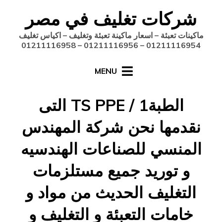
Ski
شركات تغليف في مصر
t
conten
ماكينات تعبئة – اسعار ماكينة تعبئة وتغليف – اكياس تغليف
01211116954 – 01211116956 – 01211116958
MENU
الطبةTS PPE / 1 التى
نقدمها نحن شركة المهندس
المنسي للصناعات الهندسيه
و توريد جميع مستلزمات
التغليف الحديث من مواد و
خامات التعبئة و التغليف و