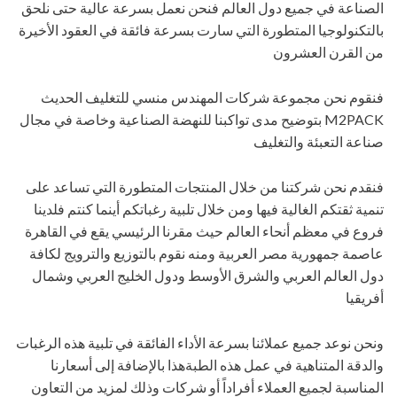
الصناعة في جميع دول العالم فنحن نعمل بسرعة عالية حتى نلحق
بالتكنولوجيا المتطورة التي سارت بسرعة فائقة في العقود الأخيرة
من القرن العشرون
فنقوم نحن مجموعة شركات المهندس منسي للتغليف الحديث
M2PACK بتوضيح مدى تواكبنا للنهضة الصناعية وخاصة في مجال
صناعة التعبئة والتغليف
فنقدم نحن شركتنا من خلال المنتجات المتطورة التي تساعد على
تنمية ثقتكم الغالية فيها ومن خلال تلبية رغباتكم أينما كنتم فلدينا
فروع في معظم أنحاء العالم حيث مقرنا الرئيسي يقع في القاهرة
عاصمة جمهورية مصر العربية ومنه نقوم بالتوزيع والترويج لكافة
دول العالم العربي والشرق الأوسط ودول الخليج العربي وشمال
أفريقيا
ونحن نوعد جميع عملائنا بسرعة الأداء الفائقة في تلبية هذه الرغبات
والدقة المتناهية في عمل هذه الطبةهذا بالإضافة إلى أسعارنا
المناسبة لجميع العملاء أفراداً أو شركات وذلك لمزيد من التعاون