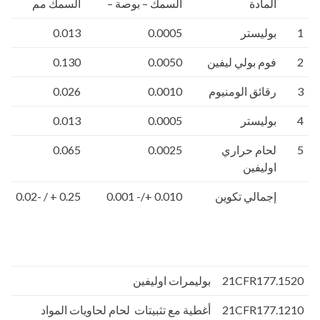
المادة
السمك – بوصة –
السمك مم
1
بوليستر
0.0005
0.013
2
فوم بولي ليفين
0.0050
0.130
3
رقائق الومنيوم
0.0010
0.026
4
بوليستر
0.0005
0.013
5
لحام حراري
0.0025
0.065
اوليفين
إجمالي تكوين
0.010 +/- 0.001
0.25 + / -0.02
21CFR177.1520
بوليمرات اوليفين
21CFR177.1210
أغطية مع تثبيتات لحام لحاويات المواد