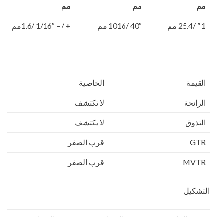
مم
مم
مم
1 ” /25.4 مم
40″ /1016 مم
+ / – 1/16″ /1.6مم
القيمة
الخاصية
الرائحة
لا تكتشف
التذوق
لا يكتشف
GTR
قرب الصفر
MVTR
قرب الصفر
التشكيل