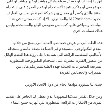
عن أية إصابات او خسائر سواء بشكل مباشر او غير مباشر او على
نحو عرضي او متكرر نتيجة الاستخدام او عدم القدرة على استخدام
المنتج والذي يكسر أي ضمان بين شركة المهندس منسي للتغليف
الحديث M2Pack.com والمشتري – الا إذا كانت محتوية في هذه
البيانات او موافق عليها كتابة من مفوضي البائع والمستخدم وليس
هناك ضمانات أخرى
هذه الطبةالتي تم عرض خصائصها الفنية التي يتضح من خلالها
التقدم التكنولوجي المستخدم في الصناعة بصفة عامة واستخدام
الأساليب المتقدمة الرائعة التي تساعدنا على رؤية هذا التقدم الهائل
من منظور القدرة البشرية على استخدام التكنولوجية المتطورة
السريعة للمخترعات الحديثة فهذه الطبةتتميز بكم هائل من
المميزات والخصائص الفريدة
حيث اننا نستورد موادها الخام من دول الاتحاد الاوربي
ومن خلال تقدير عملائنا لمجهودنا الذي يعطي لنا الحافز على تقديم
المزيد من الابتكارات الرائعة المتطورة التي أبهرت جميع علماء