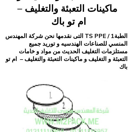
ماكينات التعبئة والتغليف –
ام تو باك
Posted
يونيو 22, 2015
engmansy
by
الطبةTS PPE / 1 التى نقدمها نحن شركة المهندس
on
المنسي للصناعات الهندسيه و توريد جميع
مستلزمات التغليف الحديث من مواد و خامات
التعبئة و التغليف و ماكينات التعبئة والتغليف – ام تو
باك