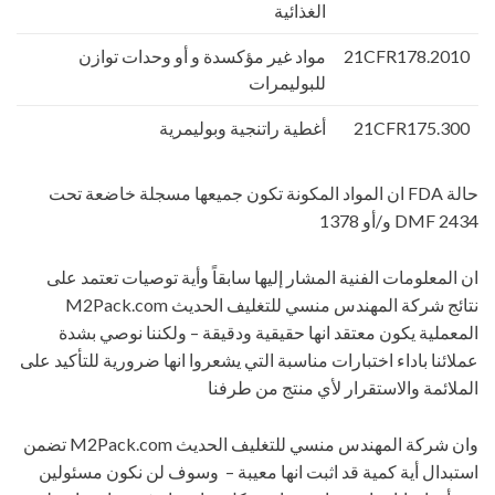
الغذائية
21CFR178.2010
مواد غير مؤكسدة و أو وحدات توازن
للبوليمرات
21CFR175.300
أغطية راتنجية وبوليمرية
حالة FDA ان المواد المكونة تكون جميعها مسجلة خاضعة تحت
DMF 2434 و/أو 1378
ان المعلومات الفنية المشار إليها سابقاً وأية توصيات تعتمد على
نتائج شركة المهندس منسي للتغليف الحديث M2Pack.com
المعملية يكون معتقد انها حقيقية ودقيقة – ولكننا نوصي بشدة
عملائنا باداء اختبارات مناسبة التي يشعروا انها ضرورية للتأكيد على
الملائمة والاستقرار لأي منتج من طرفنا
وان شركة المهندس منسي للتغليف الحديث M2Pack.com تضمن
استبدال أية كمية قد اثبت انها معيبة – وسوف لن نكون مسئولين