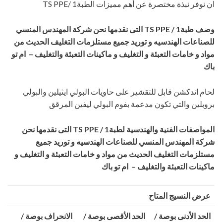
ان نوفر نبذة مختصرة عن أهم مميزات الطبةTS PPE/ 1
وصف طبة
TS PPE / 1
التى نقدمها نحن شركة المهندس المنسي
للصناعات الهندسيه و توريد جميع مستلزمات التغليف الحديث من
مواد و خامات التعبئة و التغليف و ماكينات التعبئة والتغليف – ام تو
باك
لحام اندكشن قابل للتقشير على حاويات البولي ايثيلين والبولي
بروبلين والتي تكون مدعمة بفوم البولي ليفين المرقق
المواصفات الفنية والهندسية لطبة
TS PPE / 1
التى نقدمها نحن
شركة المهندس المنسي للصناعات الهندسيه و توريد جميع
مستلزمات التغليف الحديث من مواد و خامات التعبئة و التغليف و
ماكينات التعبئة والتغليف – ام تو باك
عرض النسيج المتاح
الحد الأدنى بوصة /
الحد الأقصى بوصة /
الانحراف بوصة /