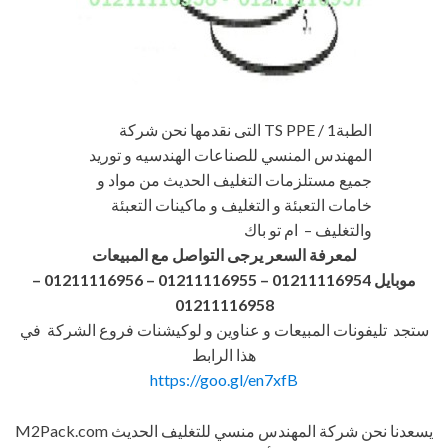
الطبةTS PPE / 1 التى نقدمها نحن شركة
المهندس المنسي للصناعات الهندسيه و توريد
جميع مستلزمات التغليف الحديث من مواد و
خامات التعبئة و التغليف و ماكينات التعبئة
والتغليف – ام تو باك
لمعرفة السعر يرجى التواصل مع المبيعات
موبايل 01211116954 – 01211116955 – 01211116956
–
01211116958
ستجد تليفونات المبيعات و عناوين و لوكيشنات فروع الشركة في
هذا الرابط
https://goo.gl/en7xfB
يسعدنا نحن شركة المهندس منسي للتغليف الحديث M2Pack.com