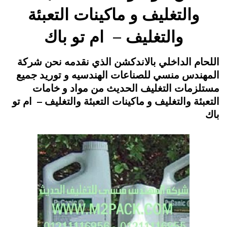
والتغليف و ماكينات التعبئة
والتغليف – ام تو باك
Posted
يونيو 17, 2015
engmansy
by
اللحام الداخلي بالاندكشن الذي نقدمه نحن شركة
on
المهندس منسي للصناعات الهندسيه و توريد جميع
مستلزمات التغليف الحديث من مواد و خامات
التعبئة والتغليف و ماكينات التعبئة والتغليف – ام تو
باك