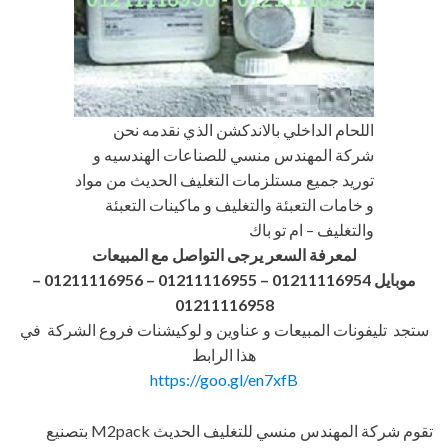
اللحام الداخلي بالاندكشن الذي نقدمه نحن
شركة المهندس منسي للصناعات الهندسيه و
توريد جميع مستلزمات التغليف الحديث من مواد
و خامات التعبئة والتغليف و ماكينات التعبئة
والتغليف – ام تو باك
لمعرفة السعر يرجى التواصل مع المبيعات
موبايل 01211116954 – 01211116955 – 01211116956
–
01211116958
ستجد تليفونات المبيعات و عناوين و لوكيشنات فروع الشركة في
هذا الرابط
https://goo.gl/en7xfB
تقوم شركة المهندس منسي للتغليف الحديث M2pack بتصنيع