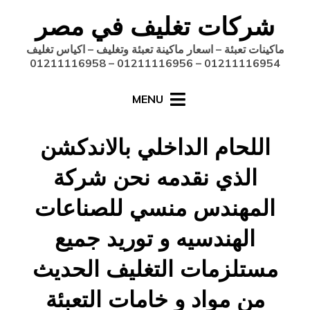
Ski
شركات تغليف في مصر
t
conten
ماكينات تعبئة – اسعار ماكينة تعبئة وتغليف – اكياس تغليف
01211116954 – 01211116956 – 01211116958
MENU
اللحام الداخلي بالاندكشن
الذي نقدمه نحن شركة
المهندس منسي للصناعات
الهندسيه و توريد جميع
مستلزمات التغليف الحديث
من مواد و خامات التعبئة