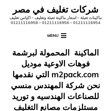
Ski
شركات تغليف في مصر
t
conten
ماكينات تعبئة – اسعار ماكينة تعبئة وتغليف – اكياس تغليف
01211116954 – 01211116956 – 01211116958
MENU
الماكينة المحمولة لبرشمة
فوهات الاوعية موديل
m2pack.com التي نقدمها
نحن شركة المهندس منسي
للصناعات الهندسيه و توريد
مستلزمات مصانع التغليف