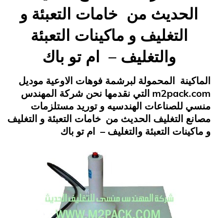
الحديث من خامات التعبئة و
التغليف و ماكينات التعبئة
والتغليف – ام تو باك
Posted
يونيو 23, 2015
engmansy
by
الماكينة المحمولة لبرشمة فوهات الاوعية موديل
on
m2pack.com التي نقدمها نحن شركة المهندس
منسي للصناعات الهندسيه و توريد مستلزمات
مصانع التغليف الحديث من خامات التعبئة و التغليف
و ماكينات التعبئة والتغليف – ام تو باك