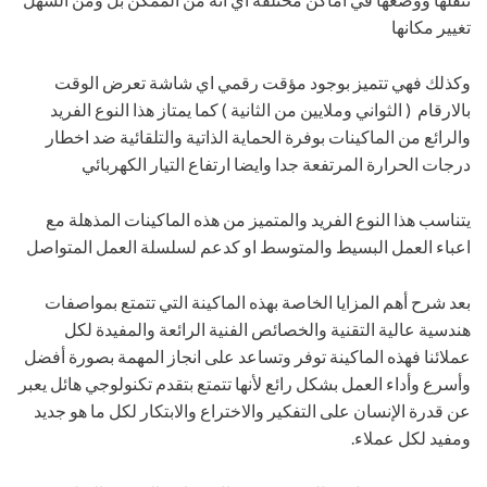
تغيير مكانها
وكذلك فهي تتميز بوجود مؤقت رقمي اي شاشة تعرض الوقت
بالارقام ( الثواني وملايين من الثانية ) كما يمتاز هذا النوع الفريد
والرائع من الماكينات بوفرة الحماية الذاتية والتلقائية ضد اخطار
درجات الحرارة المرتفعة جدا وايضا ارتفاع التيار الكهربائي
يتناسب هذا النوع الفريد والمتميز من هذه الماكينات المذهلة مع
اعباء العمل البسيط والمتوسط او كدعم لسلسلة العمل المتواصل
بعد شرح أهم المزايا الخاصة بهذه الماكينة التي تتمتع بمواصفات
هندسية عالية التقنية والخصائص الفنية الرائعة والمفيدة لكل
عملائنا فهذه الماكينة توفر وتساعد على انجاز المهمة بصورة أفضل
وأسرع وأداء العمل بشكل رائع لأنها تتمتع بتقدم تكنولوجي هائل يعبر
عن قدرة الإنسان على التفكير والاختراع والابتكار لكل ما هو جديد
ومفيد لكل عملاء.