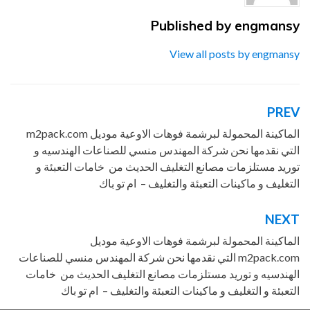
والتغليف
Published by
engmansy
View all posts by engmansy
PREV
تصفّح
المقالات
الماكينة المحمولة لبرشمة فوهات الاوعية موديل m2pack.com
التي نقدمها نحن شركة المهندس منسي للصناعات الهندسيه و
توريد مستلزمات مصانع التغليف الحديث من خامات التعبئة و
التغليف و ماكينات التعبئة والتغليف – ام تو باك
NEXT
الماكينة المحمولة لبرشمة فوهات الاوعية موديل
m2pack.com التي نقدمها نحن شركة المهندس منسي للصناعات
الهندسيه و توريد مستلزمات مصانع التغليف الحديث من خامات
التعبئة و التغليف و ماكينات التعبئة والتغليف – ام تو باك