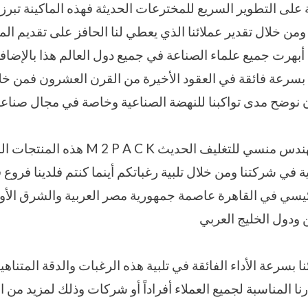
على التطوير السريع للمخترعات الحديثة فهذه الماكينة تبرز م
ومن خلال تقدير عملائنا الذي يعطي لنا الحافز على تقديم الم
 أبهرت جميع علماء الصناعة في جميع دول العالم هذا بالإضافة
سرعة فائقة في العقود الأخيرة من القرن العشرون فمن خلا
أن نوضح مدى تواكبنا للنهضة الصناعية وخاصة في مجال صناعة 
فنقدم نحن شركة المهندس منسي للتغليف الحد
ية في شركتنا ومن خلال تلبية رغباتكم أينما كنتم فلدينا فروع
لرئيسي في القاهرة عاصمة جمهورية مصر العربية والشرق ا
 ودول الخليج العربي
 بسرعة الأداء الفائقة في تلبية هذه الرغبات والدقة المتناه
نا المناسبة لجميع العملاء أفراداً أو شركات وذلك لمزيد من الت