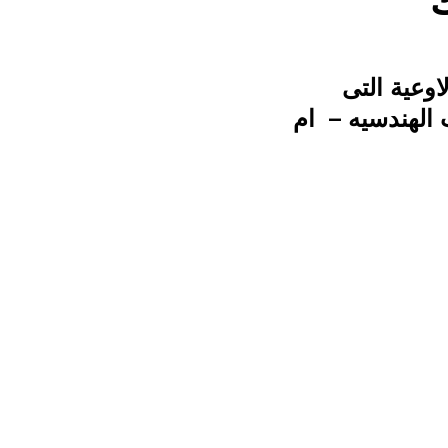
ك
فوهات الاوعية التى
الهندسيه – ام