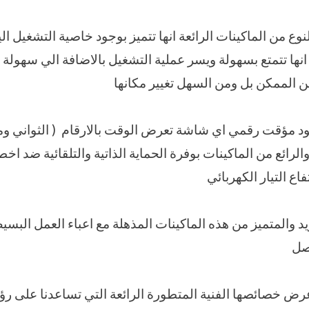
وع من الماكينات الرائعة انها تتميز بوجود خاصية التشغيل 
 انها تتمتع بسهولة ويسر عملية التشغيل بالاضافة الي سهولة 
ن الممكن بل ومن السهل تغيير مكانها
د مؤقت رقمي اي شاشة تعرض الوقت بالارقام ( الثواني وملاي
 والرائع من الماكينات بوفرة الحماية الذاتية والتلقائية ضد ا
اع التيار الكهربائي
يد والمتميز من هذه الماكينات المذهلة مع اعباء العمل الب
صل
عرض خصائصها الفنية المتطورة الرائعة التي تساعدنا على رؤي