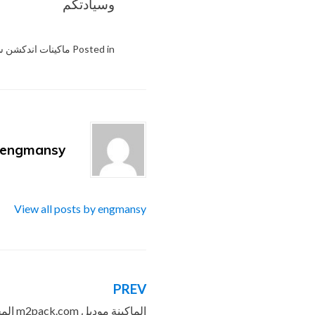
وسيادتكم
Posted in
ماكينات اندكشن 
engmansy
View all posts by engmansy
PREV
تصفّح
الماكين