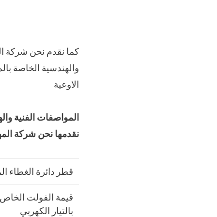
الاوعية
المواصفات الفنية واله
نقدمها نحن شركة المه
قطر دائرة الغطاء الم
قيمة الفولت الخاص
بالتيار الكهربي