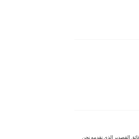
ة المهندس
,
ماكينة المحمولة
,
منسي
ائق القصدير الذي نقدمه نحن