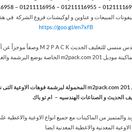
16958
–
فونات المبيعات و عناوين و لوكيشنات فروع الشركة في هذا
https://goo.gl/en7xfB
نقدم نحن شركة المهندس منسي للتغليف الحديث  A C K
والخصائص الخاصة بالماكينة موديل 201 m2pack.com الخاصة
201
m2pack.com
المحمولة لبرشمة فوهات الاوعية
التى 
 الحديث و الصناعات الهندسيه – ام تو باك
يد والمتميز من الماكينات مع جميع انواع الاوعية والاغطية عل
الاوعية المعدنية والاغطية المعدنية ايضا