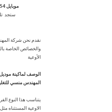
موبايل 01211116954 – 01211116955 – 01211116956
ستجد تلي
الأوعية
الوصف
لماكينة موديل
المهندس منسي للتغليف
يتناسب هذا النوع الفر
الاوعية المستثناه مثل 