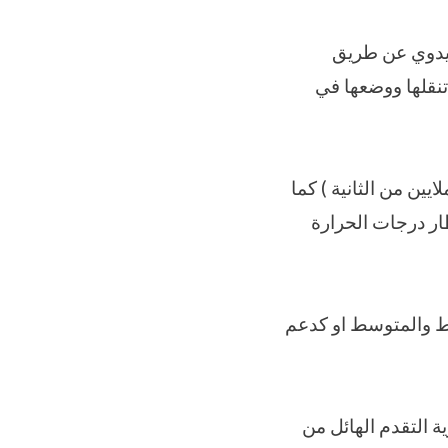
اليدوي عن طريق
تنقلها ووضعها في
ين من الثانية ) كما
خطار درجات الحرارة
سيط والمتوسط او كدعم
ة التقدم الهائل من