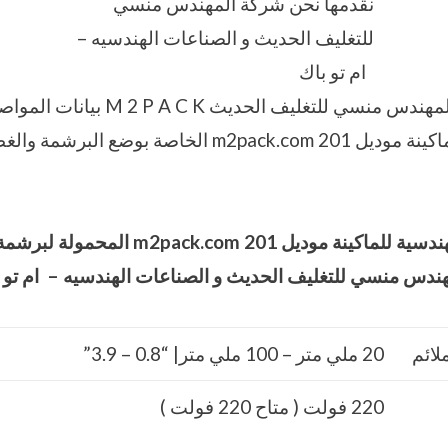
نقدمها نحن شركة المهندس منسي
للتغليف الحديث و الصناعات الهندسيه –
ام تو باك
كما نقدم نحن شركة المهندس منسي للتغليف الحديث 
والهندسية الخاصة بالماكينة موديل m2pack.com 201 الخاصة 
ندسية للماكينة موديل
201
m2pack.com
المحمولة لبرشمة 
ندس منسي للتغليف الحديث و الصناعات الهندسيه – ام تو 
لائم
20 ملي متر – 100 ملي متر| “0.8 – 3.9”
220 فولت ( متاح 220 فولت )