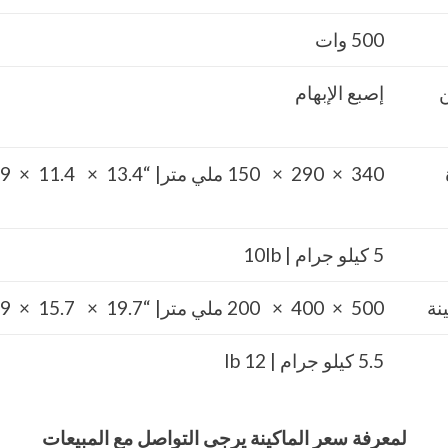
500 وات
ن
إصبع الإبهام
340 × 290 × 150 ملي متر| “13.4 × 11.4 × 5.9 “
5 كيلو جرام | 10Ib
نة
500 × 400 × 200 ملي متر| “19.7 × 15.7 × 7.9 “
5.5 كيلو جرام | 12 Ib
لمعرفة سعر الماكينة يرجى التواصل مع المبيعات