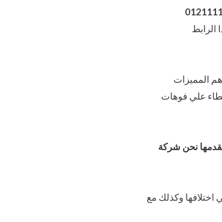
012111
 الرابط
M 2 P وصفاً موجزاً عن أهم المميزات
 بوضع البرشمة والغطاء علي فوهات
نقدمها نحن شركة
ي اختلافها وكذلك مع