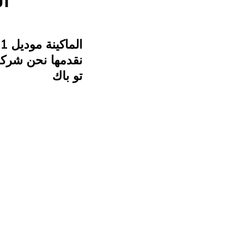
ال
نقدمها نحن شركة
تو باك