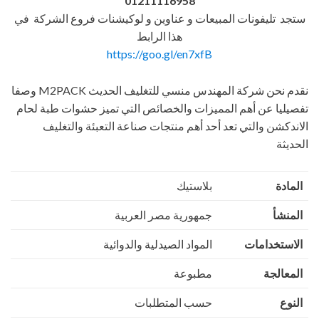
01211116958
ستجد تليفونات المبيعات و عناوين و لوكيشنات فروع الشركة في
هذا الرابط
https://goo.gl/en7xfB
نقدم نحن شركة المهندس منسي للتغليف الحديث M2PACK وصفا
تفصيليا عن أهم المميزات والخصائص التي تميز حشوات طبة لحام
الاندكشن والتي تعد أحد أهم منتجات صناعة التعبئة والتغليف
الحديثة
المادة
بلاستيك
المنشأ
جمهورية مصر العربية
الاستخدامات
المواد الصيدلية والدوائية
المعالجة
مطبوعة
النوع
حسب المتطلبات