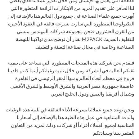
الفعالة التي يعمل بها الإنسان ومن خلال تقدير عملائنا الذي يعطي
لنا الحافز على تقديم المزيد من الابتكارات الرائعة المتطورة التي
أبهرت جميع علماء الصناعة في جميع دول العالم هذا بالإضافة إلى
التكنولوجيا المتطورة التي سارت بسرعة فائقة في العقود الأخيرة
من القرن العشرون فنحن مجموعة شركات المهندس منسي
للتغليف الحديث M2PACK نقدر أن نوضح مدى تواكبنا للنهضة
الصناعية وخاصة في مجال صناعة التعبئة والتغليف
فنقدم نحن شركتنا هذه المنتجات المتطورة التي تساعد على تنمية
ثقتكم الغالية في الشركة ومن خلال تلبية رغباتكم أينما كنتم فلدينا
فروع في معظم أنحاء العالم ومنها المقر الرئيسي في القاهرة
عاصمة جمهورية مصر العربية والشرق الأوسط والشرق الأقصى
وشمال أفريقيا والصين ودول الخليج العربي
ونحن نوعد جميع عملائنا بسرعة الأداء الفائقة في تلبية هذه الرغبات
والدقة المتناهية في عمل هذه الطبة هذا بالإضافة إلى أسعارنا
المناسبة لجميع العملاء أفراداً أو شركات وذلك لمزيد من التعاون
المثمر بيننا وسيادتكم