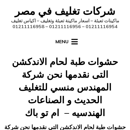
Ski
شركات تغليف في مصر
t
conten
ماكينات تعبئة – اسعار ماكينة تعبئة وتغليف – اكياس تغليف
01211116954 – 01211116956 – 01211116958
MENU
حشوات طبة لحام الاندكشن
التى نقدمها نحن شركة
المهندس منسي للتغليف
الحديث و الصناعات
الهندسيه – ام تو باك
Posted
يونيو 17, 2015
engmansy
by
حشوات طبة لحام الاندكشن التى نقدمها نحن شركة
on