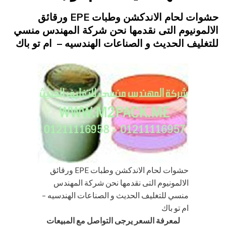
Posted
يونيو 17, 2015
engmansy
by
حشوات لحام الاندكشن وطبات EPE ورقائق
on
الالمونيوم التى نقدمها نحن شركة المهندس منسي
للتغليف الحديث و الصناعات الهندسيه – ام تو باك
حشوات لحام الاندكشن وطبات EPE ورقائق
الالمونيوم التى نقدمها نحن شركة المهندس
منسي للتغليف الحديث و الصناعات الهندسيه –
ام تو باك
لمعرفة السعر يرجى التواصل مع المبيعات