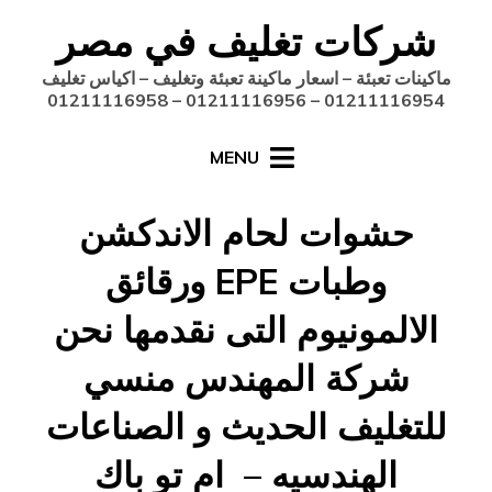
Ski
شركات تغليف في مصر
t
conten
ماكينات تعبئة – اسعار ماكينة تعبئة وتغليف – اكياس تغليف
01211116954 – 01211116956 – 01211116958
MENU
حشوات لحام الاندكشن
وطبات EPE ورقائق
الالمونيوم التى نقدمها نحن
شركة المهندس منسي
للتغليف الحديث و الصناعات
الهندسيه – ام تو باك