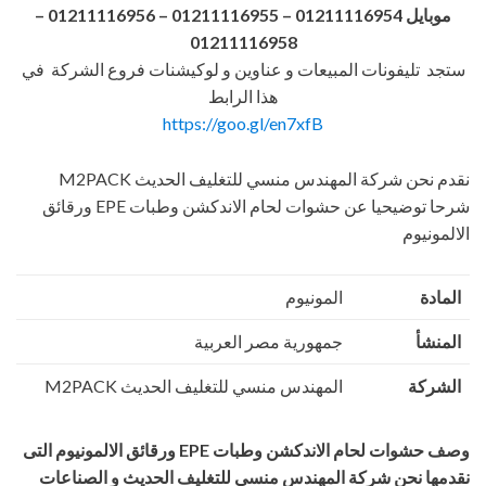
موبايل 01211116954 – 01211116955 – 01211116956
–
01211116958
ستجد تليفونات المبيعات و عناوين و لوكيشنات فروع الشركة في
هذا الرابط
https://goo.gl/en7xfB
نقدم نحن شركة المهندس منسي للتغليف الحديث M2PACK
شرحا توضيحيا عن حشوات لحام الاندكشن وطبات EPE ورقائق
الالمونيوم
المادة
المونيوم
المنشأ
جمهورية مصر العربية
الشركة
المهندس منسي للتغليف الحديث M2PACK
وصف حشوات لحام الاندكشن وطبات
EPE
ورقائق الالمونيوم التى
نقدمها نحن شركة المهندس منسي للتغليف الحديث و الصناعات