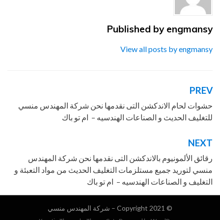
Published by
engmansy
View all posts by engmansy
PREV
تصفّح
المقالات
حشوات لحام الاندكشن التى نقدمها نحن شركة المهندس منسي
للتغليف الحديث و الصناعات الهندسيه – ام تو باك
NEXT
رقائق الألمونيوم بالاندكشن التى نقدمها نحن شركة المهندس
منسي لتوريد جميع مستلزمات التغليف الحديث من مواد التعبئة و
التغليف و الصناعات الهندسيه – ام تو باك
© Copyright 2021 –
شركة المهندس منسي