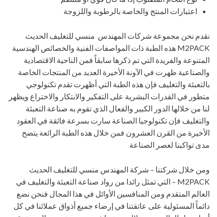
اعتبارات المنتج والخاصة بالرطوبة واللزوجة
نقدم نحن مجموعة شركات المهندس منسي للتغليف الحديث
M2PACK هذه الطبة ذات المواصفات الفنية والخصائص الهندسية
المتنوعة والفريدة التي تم ذكرها سابقاً فمن الناحية الاقتصادية
والصناعية ظهرت في الآونة الأخيرة العديد من المنتجات الخاصة
بالتعبئة والتغليف فإن هذه الطبة التي أظهرت تقدم تكنولوجي
متطور في القدرات البشرية على التفكير والابتكار والاختراع ويظهر
لنا من خلالها الدور الكبير والفعال الذي تقوم به صناعة التعبئة
والتغليف فإن تكنولوجيا الصناعة سارت بسرعة فائقة في العقود
الأخيرة من القرن العشرون فمن خلال هذه الطبة الرائعة يتضح
مدى تواكبنا لعصر الصناعة
ومن خلال شركتنا – شركة المهندس منسي للتغليف الحديث
M2PACK – التي تمثل رائدا من رواد صناعة التعبئة والتغليف في
العالم المتقدم ومن المنافسين الأوائل في هذا المجال فنحن نضع
دائماً المسئولية على عاتقتنا في إرضاء جميع أذواق عملائنا في كل