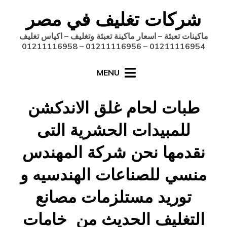
Ski
شركات تغليف في مصر
t
conten
ماكينات تعبئة – اسعار ماكينة تعبئة وتغليف – اكياس تغليف
01211116954 – 01211116956 – 01211116958
MENU
طبات لحام غلق الاندكشن
للمبيدات الحشرية التى
نقدمها نحن شركة المهندس
منسي للصناعات الهندسيه و
توريد مستلزمات مصانع
التغليف الحديث من خامات