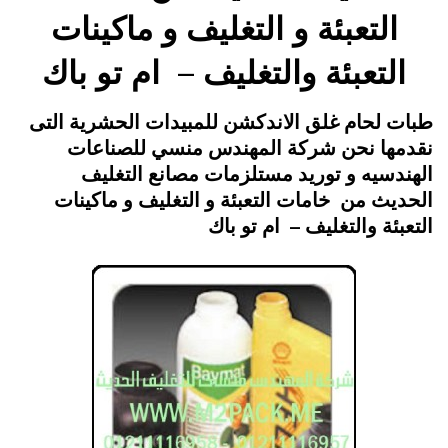
التعبئة و التغليف و ماكينات
التعبئة والتغليف – ام تو باك
Posted
يونيو 17, 2015
engmansy
by
طبات لحام غلق الاندكشن للمبيدات الحشرية التى
on
نقدمها نحن شركة المهندس منسي للصناعات
الهندسيه و توريد مستلزمات مصانع التغليف
الحديث من خامات التعبئة و التغليف و ماكينات
التعبئة والتغليف – ام تو باك