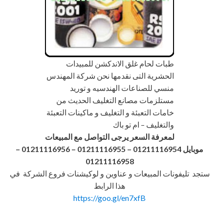
طبات لحام غلق الاندكشن للمبيدات
الحشرية التى نقدمها نحن شركة المهندس
منسي للصناعات الهندسيه و توريد
مستلزمات مصانع التغليف الحديث من
خامات التعبئة و التغليف و ماكينات التعبئة
والتغليف – ام تو باك
لمعرفة السعر يرجى التواصل مع المبيعات
موبايل 01211116954 – 01211116955 – 01211116956
–
01211116958
ستجد تليفونات المبيعات و عناوين و لوكيشنات فروع الشركة في
هذا الرابط
https://goo.gl/en7xfB