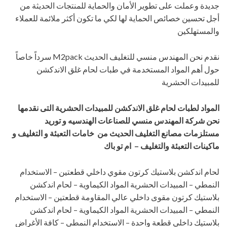
جديدة وعملت على تطوير الأمان والحماية للمنتجات الحديثة من
أجل تحسين خصائص الحماية لها لكي ما تكون أكثر ملائمة للعملاء
والمستهلكين
نقدم نحن المهندس منسي للتغليف الحديث M2pack سرداً خاصاً
حول أهم المواد المستخدمة في طبات لحام غلق الاندكشن
للمبيدات الحشرية
المواد لطبات لحام غلق الاندكشن للمبيدات الحشرية
التى نقدمها
نحن شركة المهندس منسي للصناعات الهندسيه و توريد
مستلزمات مصانع التغليف الحديث من خامات التعبئة و التغليف و
ماكينات التعبئة والتغليف – ام تو باك
لحام اندكشن بلاستيك كرتون مقوي داخلي قطعتين – الاستخدام
النمطي – المبيدات الحشرية المواد الكيماوية – لحام اندكشن
بلاستيك كرتون مقوى داخلي عالي المقاومة قطعتين – الاستخدام
النمطي – المبيدات الحشرية المواد الكيماوية – لحام اندكشن
بلاستيك داخلي قطعة واحدة – الاستخدام النمطي – كافة الأغراض