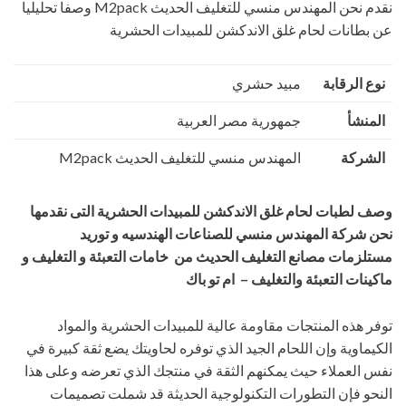
نقدم نحن المهندس منسي للتغليف الحديث M2pack وصفا تحليليا
عن بطانات لحام غلق الاندكشن للمبيدات الحشرية
نوع الرقابة
مبيد حشري
المنشأ
جمهورية مصر العربية
الشركة
المهندس منسي للتغليف الحديث M2pack
وصف لطبات لحام غلق الاندكشن للمبيدات الحشرية
التى نقدمها
نحن شركة المهندس منسي للصناعات الهندسيه و توريد
مستلزمات مصانع التغليف الحديث من خامات التعبئة و التغليف و
ماكينات التعبئة والتغليف – ام تو باك
توفر هذه المنتجات مقاومة عالية للمبيدات الحشرية والمواد
الكيماوية وإن اللحام الجيد الذي توفره لحاويتك يضع ثقة كبيرة في
نفس العملاء حيث يمكنهم الثقة في منتجك الذي تعرضه وعلى هذا
النحو فإن التطورات التكنولوجية الحديثة قد شملت تصميمات