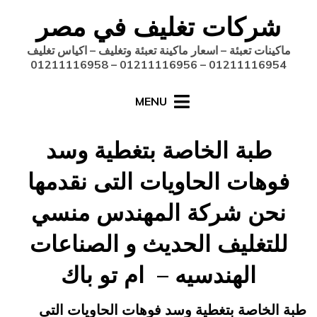
Ski
شركات تغليف في مصر
t
conten
ماكينات تعبئة – اسعار ماكينة تعبئة وتغليف – اكياس تغليف
01211116954 – 01211116956 – 01211116958
MENU
طبة الخاصة بتغطية وسد
فوهات الحاويات التى نقدمها
نحن شركة المهندس منسي
للتغليف الحديث و الصناعات
الهندسيه – ام تو باك
Posted
فبراير 15, 2015
engmansy
by
طبة الخاصة بتغطية وسد فوهات الحاويات التى
on