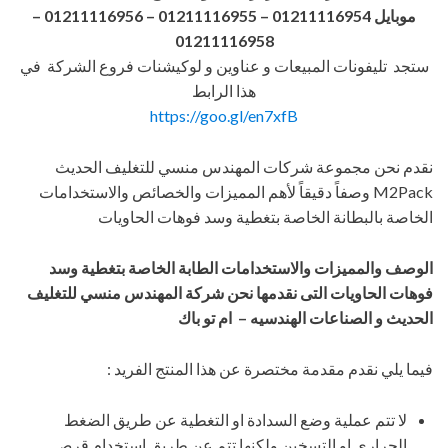
موبايل 01211116954 – 01211116955 – 01211116956
–
01211116958
ستجد تليفونات المبيعات و عناوين و لوكيشنات فروع الشركة في
هذا الرابط
https://goo.gl/en7xfB
نقدم نحن مجموعة شركات المهندس منسي للتغليف الحديث
M2Pack وصفاً دقيقاً لأهم المميزات والخصائص والاستخدامات
الخاصة بالبطانة الخاصة بتغطية وسد فوهات الحاويات
الوصف والمميزات والاستخدامات الطابة الخاصة بتغطية وسد
فوهات الحاويات التى نقدمها نحن شركة المهندس منسي للتغليف
الحديث و الصناعات الهندسيه – ام تو باك
فيما يلي نقدم مقدمة مختصرة عن هذا المنتج الفريد :
لا تتم عملية وضع السدادة او التغطية عن طريق الضغط
الحراري او التسخين ولكنها تتم عن طريق استخدام قرص