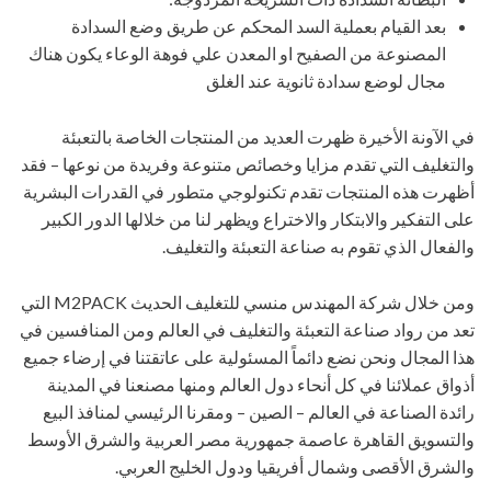
بعد القيام بعملية السد المحكم عن طريق وضع السدادة
المصنوعة من الصفيح او المعدن علي فوهة الوعاء يكون هناك
مجال لوضع سدادة ثانوية عند الغلق
في الآونة الأخيرة ظهرت العديد من المنتجات الخاصة بالتعبئة
والتغليف التي تقدم مزايا وخصائص متنوعة وفريدة من نوعها – فقد
أظهرت هذه المنتجات تقدم تكنولوجي متطور في القدرات البشرية
على التفكير والابتكار والاختراع ويظهر لنا من خلالها الدور الكبير
والفعال الذي تقوم به صناعة التعبئة والتغليف.
ومن خلال شركة المهندس منسي للتغليف الحديث M2PACK التي
تعد من رواد صناعة التعبئة والتغليف في العالم ومن المنافسين في
هذا المجال ونحن نضع دائماً المسئولية على عاتقتنا في إرضاء جميع
أذواق عملائنا في كل أنحاء دول العالم ومنها مصنعنا في المدينة
رائدة الصناعة في العالم – الصين – ومقرنا الرئيسي لمنافذ البيع
والتسويق القاهرة عاصمة جمهورية مصر العربية والشرق الأوسط
والشرق الأقصى وشمال أفريقيا ودول الخليج العربي.