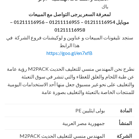
باك
لمعرفة السعر يرجى التواصل مع المبيعات
موبايل 01211116954 – 01211116955 – 01211116956
–
01211116958
ستجد تليفونات المبيعات و عناوين و لوكيشنات فروع الشركة في
هذا الرابط
https://goo.gl/en7xfB
نطرح نحن المهندس منسي للتغليف الحديث M2PACK رؤية عامة
عن طبة اللحام والغلق للغطاء والتي تنشر في سوق التعبئة
والتغليف على نحو غير مسبوق جعل منها أحد الاستخدامات اليومية
للمنتجات الخاصة بالتعبئة والتغليف بصورة عامة
المادة
بولى ايثليين PE
المنشأ
جمهورية مصر العربية
الشركة
المهندس منسي للتغليف الحديث M2PACK