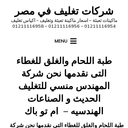
Ski
شركات تغليف في مصر
t
conten
ماكينات تعبئة – اسعار ماكينة تعبئة وتغليف – اكياس تغليف
01211116954 – 01211116956 – 01211116958
MENU
طبة اللحام والغلق للغطاء
التى نقدمها نحن شركة
المهندس منسي للتغليف
الحديث و الصناعات
الهندسيه – ام تو باك
Posted
يونيو 17, 2015
engmansy
by
طبة اللحام والغلق للغطاء التى نقدمها نحن شركة
on