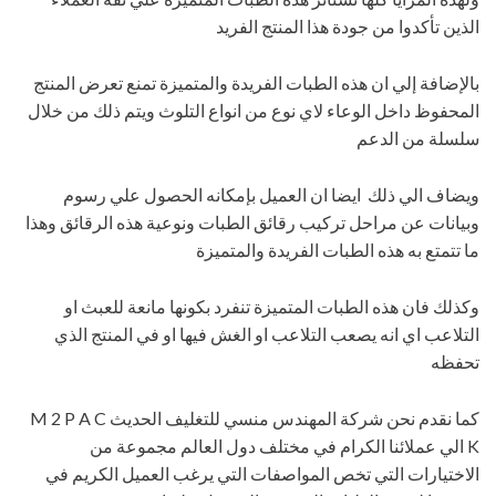
الذين تأكدوا من جودة هذا المنتج الفريد
بالإضافة إلي ان هذه الطبات الفريدة والمتميزة تمنع تعرض المنتج
المحفوظ داخل الوعاء لاي نوع من انواع التلوث ويتم ذلك من خلال
سلسلة من الدعم
ويضاف الي ذلك ايضا ان العميل بإمكانه الحصول علي رسوم
وبيانات عن مراحل تركيب رقائق الطبات ونوعية هذه الرقائق وهذا
ما تتمتع به هذه الطبات الفريدة والمتميزة
وكذلك فان هذه الطبات المتميزة تنفرد بكونها مانعة للعبث او
التلاعب اي انه يصعب التلاعب او الغش فيها او في المنتج الذي
تحفظه
كما نقدم نحن شركة المهندس منسي للتغليف الحديث M 2 P A C
K الي عملائنا الكرام في مختلف دول العالم مجموعة من
الاختيارات التي تخص المواصفات التي يرغب العميل الكريم في