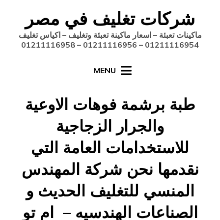
Ski
شركات تغليف في مصر
t
conten
ماكينات تعبئة – اسعار ماكينة تعبئة وتغليف – اكياس تغليف
01211116954 – 01211116956 – 01211116958
MENU
طبة برشمة فوهات الاوعية
والجرار الزجاجية
للاستخدامات العامة التي
نقدمها نحن شركة المهندس
المنسي للتغليف الحديث و
الصناعات الهندسيه – ام تو