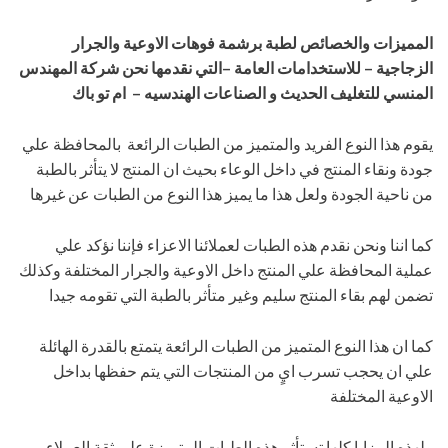
المميزات والخصائص لطبة برشمة فوهات الاوعية والجرار
الزجاجية – للاستخدامات العامة –التي نقدمها نحن شركة المهندس
المنسي للتغليف الحديث و الصناعات الهندسيه – ام تو باك
يقوم هذا النوع الفريد والمتميز من الطبات الرائعة بالمحافظة علي
جودة ونقاء المنتج في داخل الوعاء بحيث ان المنتج لا يتأثر بالطبة
من ناحية الجودة ولعل هذا ما يميز هذا النوع من الطبات عن غيرها
كما اننا ونحن نقدم هذه الطبات لعملائنا الاعزاء فإننا نؤكد علي
عملية المحافظة علي المنتج داخل الاوعية والجرار المختلفة وكذلك
تضمن لهم بقاء المنتج سليم وغير متأثر بالطبة التي تقومه جيدا
كما ان هذا النوع المتميز من الطبات الرائعة يتمتع بالقدرة الهائلة
علي ان يحجب تسرب ايٍ من المنتجات التي يتم حفظها بداخل
الاوعية المختلفة
ولهذه المزايا كلها تستأثر هذه الطبات المتميزة علي ثقة العملاء