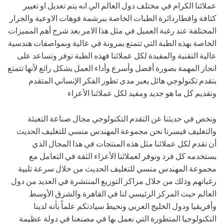
عملائنا الكرام في مختلف دول العالم الي انه يتم تعديل او تغيير
كثافة واقطاردائرة الطبات الخاصة ببرشمة فوهات الاوعية والجرار
المختلفة عند رغبة العميل في مثل هذا الامر بعد شرح أهم المميزات
الخاصة بهذه الطبة التي تتمتع بمرونة في عالية وبمواصفات هندسية
عالية التقنية والمفيدة لكل عملائنا فهذه الطبة توفر وتساعد على
انجاز المهمة بصورة أفضل وأسرع وأداء العمل بشكل رائع لأنها تتمتع
بتقدم تكنولوجي هائل يعبر مدى تطور الفكر الإنساني المتقدم
وتقديم كل ما هو جديد ومفيد لكل عملائنا الأعزاء
ونخص في حديثنا عن التقدم التكنولوجي مجال صناعة التعبئة
والتغليف فيسرنا نحن مجموعة المهندس منسي للتغليف الحديث
أن تقدم لكل عملائنا مثل هذه المنتجات في هذا المجال الذي
يستخدمه كل فرد ونوفر لعملائنا الأعزاء الثقة في التعامل مع
مجموعة المهندس منسي للتغليف الحديث من خلال سرعة تلبية
رغباتهم وذلك من خلال مراكز التوزيع المنتشرة في العديد من دول
العالم حيث المركز الرئيسي لنا في القاهرة والشرق الأوسط
وأفريقيا ودول الخليج العربي ونحيط سيادتكم علماً بأنه لدينا
التكنولوجيا المتطورة التي نعمل بها في مصنعنا في دولة عظيمة