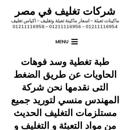
Ski
شركات تغليف في مصر
t
conten
ماكينات تعبئة – اسعار ماكينة تعبئة وتغليف – اكياس تغليف
01211116954 – 01211116956 – 01211116958
MENU
طبة تغطية وسد فوهات
الحاويات عن طريق الضغط
التى نقدمها نحن شركة
المهندس منسي لتوريد جميع
مستلزمات التغليف الحديث
من مواد التعبئة و التغليف و