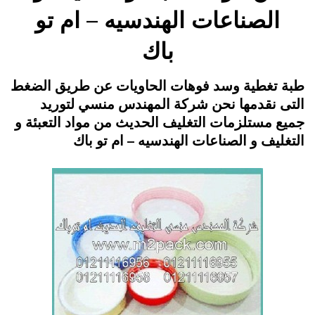
الصناعات الهندسيه – ام تو
باك
Posted
يناير 27, 2015
engmansy
by
طبة تغطية وسد فوهات الحاويات عن طريق الضغط
on
التى نقدمها نحن شركة المهندس منسي لتوريد
جميع مستلزمات التغليف الحديث من مواد التعبئة و
التغليف و الصناعات الهندسيه – ام تو باك