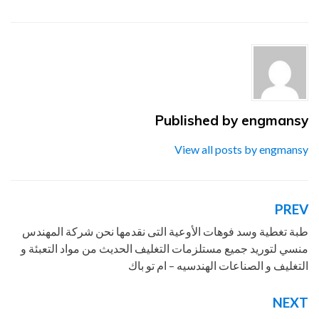
والصناعات الهندسيه
,
الصناعات الهندسيه
,
الطبه
الخاصه بسد فوهات الحاويات عن طريق الضغط
الحساس
,
المهندس منسي
,
ام تو باك
,
توريد جميع
مستلزمات التغليف الحديث – شركة المهندس منسي
ام تو باك
,
شركة المهندس منسي
,
طبة التغطيه
,
طبة
تغطية وسد فوهات الحاويات عن طريق الضغط
,
فوهات الحاويات عن طريق الضغط
,
مستلزمات
engmansy
التغليف الحديث
Published by
,
مواد التعبئة
,
مواد التعبئة و التغليف
View all posts by engmansy
PREV
تصفّح
المقالات
طبة تغطية وسد فوهات الأوعية التى نقدمها نحن شركة المهندس
منسي لتوريد جميع مستلزمات التغليف الحديث من مواد التعبئة و
التغليف و الصناعات الهندسيه – ام تو باك
NEXT