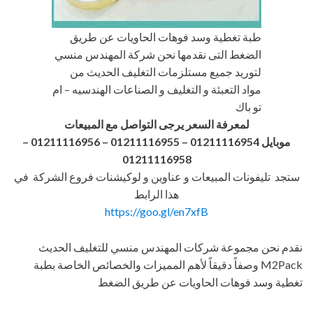
طبة تغطية وسد فوهات الحاويات عن طريق
الضغط التى نقدمها نحن شركة المهندس منسي
لتوريد جميع مستلزمات التغليف الحديث من
مواد التعبئة و التغليف و الصناعات الهندسيه – ام
تو باك
لمعرفة السعر يرجى التواصل مع المبيعات
موبايل 01211116954 – 01211116955 – 01211116956
–
01211116958
ستجد تليفونات المبيعات و عناوين و لوكيشنات فروع الشركة في
هذا الرابط
https://goo.gl/en7xfB
نقدم نحن مجموعة شركات المهندس منسي للتغليف الحديث
M2Pack وصفاً دقيقاً لأهم المميزات والخصائص الخاصة بطبة
تغطية وسد فوهات الحاويات عن طريق الضغط