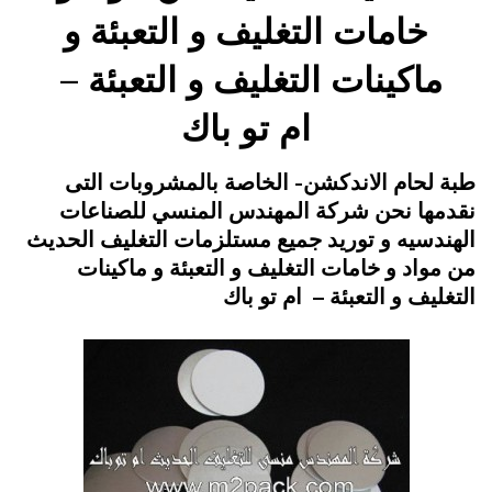
خامات التغليف و التعبئة و
ماكينات التغليف و التعبئة –
ام تو باك
Posted
فبراير 9, 2015
engmansy
by
طبة لحام الاندكشن- الخاصة بالمشروبات التى
on
نقدمها نحن شركة المهندس المنسي للصناعات
الهندسيه و توريد جميع مستلزمات التغليف الحديث
من مواد و خامات التغليف و التعبئة و ماكينات
التغليف و التعبئة – ام تو باك