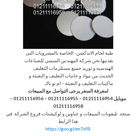
طبة لحام الاندكشن- الخاصة بالمشروبات التى
نقدمها نحن شركة المهندس المنسي للصناعات
الهندسيه و توريد جميع مستلزمات التغليف
الحديث من مواد و خامات التغليف و التعبئة و
ماكينات التغليف و التعبئة – ام تو باك
لمعرفة السعر يرجى التواصل مع المبيعات
موبايل 01211116954 – 01211116955 – 01211116956
–
01211116958
ستجد تليفونات المبيعات و عناوين و لوكيشنات فروع الشركة في
هذا الرابط
https://goo.gl/en7xfB