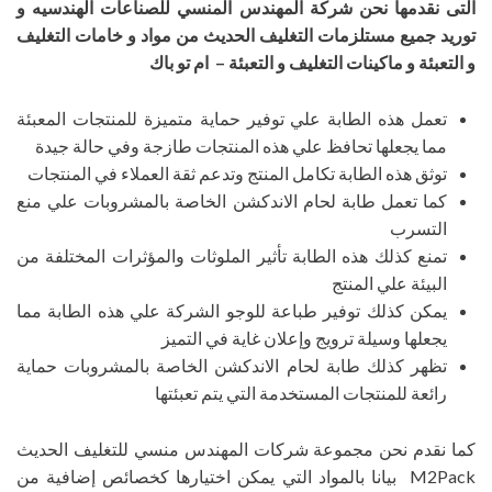
التى نقدمها نحن شركة المهندس المنسي للصناعات الهندسيه و
توريد جميع مستلزمات التغليف الحديث من مواد و خامات التغليف
و التعبئة و ماكينات التغليف و التعبئة – ام تو باك
تعمل هذه الطابة علي توفير حماية متميزة للمنتجات المعبئة
مما يجعلها تحافظ علي هذه المنتجات طازجة وفي حالة جيدة
توثق هذه الطابة تكامل المنتج وتدعم ثقة العملاء في المنتجات
كما تعمل طابة لحام الاندكشن الخاصة بالمشروبات علي منع
التسرب
تمنع كذلك هذه الطابة تأثير الملوثات والمؤثرات المختلفة من
البيئة علي المنتج
يمكن كذلك توفير طباعة للوجو الشركة علي هذه الطابة مما
يجعلها وسيلة ترويج وإعلان غاية في التميز
تظهر كذلك طابة لحام الاندكشن الخاصة بالمشروبات حماية
رائعة للمنتجات المستخدمة التي يتم تعبئتها
كما نقدم نحن مجموعة شركات المهندس منسي للتغليف الحديث
M2Pack بيانا بالمواد التي يمكن اختيارها كخصائص إضافية من