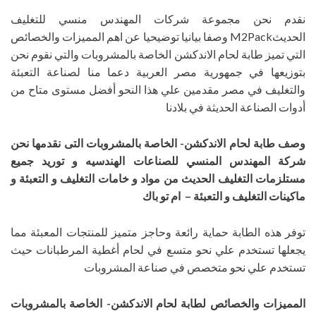
نقدم نحن مجموعة شركات المهندس منسي للتغليف
الحديثM2Pack وصفا بيانيا توضيحيا عن اهم المميزات والخصائص
التي تميز طابة لحام الاندكشن الخاصة بالمشروبات والتي نقوم نحن
بتوزيعها في جمهورية مصر العربية دعما منا لصناعة التعبئة
والتغليف في مصر مقدمين علي هذا النحو أفضل مستوى متاح من
أدوات الصناعة الحديثة في بلادنا
وصف طابة لحام الاندكشن- الخاصة بالمشروبات
التى نقدمها نحن
شركة المهندس المنسي للصناعات الهندسيه و توريد جميع
مستلزمات التغليف الحديث من مواد و خامات التغليف و التعبئة و
ماكينات التغليف و التعبئة – ام تو باك
توفر هذه الطابة حماية رائعة وحاجز متميز للمنتجات المعبئة مما
يجعلها تستخدم علي نحو متسع في لحام أغطية المرطبانات حيث
تستخدم علي نحو متخصص في صناعة المشروبات
المميزات والخصائص لطابة لحام الاندكشن- الخاصة بالمشروبات