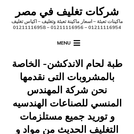
Ski
شركات تغليف في مصر
t
conten
ماكينات تعبئة – اسعار ماكينة تعبئة وتغليف – اكياس تغليف
01211116954 – 01211116956 – 01211116958
MENU
طبة لحام الاندكشن- الخاصة
بالمشروبات التى نقدمها
نحن شركة المهندس
المنسي للصناعات الهندسيه
و توريد جميع مستلزمات
التغليف الحديث من مواد و