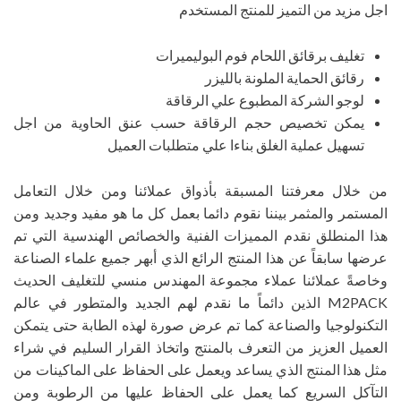
اجل مزيد من التميز للمنتج المستخدم
تغليف برقائق اللحام فوم البوليميرات
رقائق الحماية الملونة بالليزر
لوجو الشركة المطبوع علي الرقاقة
يمكن تخصيص حجم الرقاقة حسب عنق الحاوية من اجل
تسهيل عملية الغلق بناءا علي متطلبات العميل
من خلال معرفتنا المسبقة بأذواق عملائنا ومن خلال التعامل
المستمر والمثمر بيننا نقوم دائما بعمل كل ما هو مفيد وجديد ومن
هذا المنطلق نقدم المميزات الفنية والخصائص الهندسية التي تم
عرضها سابقاً عن هذا المنتج الرائع الذي أبهر جميع علماء الصناعة
وخاصةً عملائنا عملاء مجموعة المهندس منسي للتغليف الحديث
M2PACK الذين دائماً ما نقدم لهم الجديد والمتطور في عالم
التكنولوجيا والصناعة كما تم عرض صورة لهذه الطابة حتى يتمكن
العميل العزيز من التعرف بالمنتج واتخاذ القرار السليم في شراء
مثل هذا المنتج الذي يساعد ويعمل على الحفاظ على الماكينات من
التآكل السريع كما يعمل على الحفاظ عليها من الرطوبة ومن