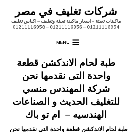
Ski
شركات تغليف في مصر
t
conten
ماكينات تعبئة – اسعار ماكينة تعبئة وتغليف – اكياس تغليف
01211116954 – 01211116956 – 01211116958
MENU
طبة لحام الاندكشن قطعة
واحدة التى نقدمها نحن
شركة المهندس منسي
للتغليف الحديث و الصناعات
الهندسيه – ام تو باك
Posted
يونيو 20, 2015
engmansy
by
طبة لحام الاندكشن قطعة واحدة التى نقدمها نحن
on