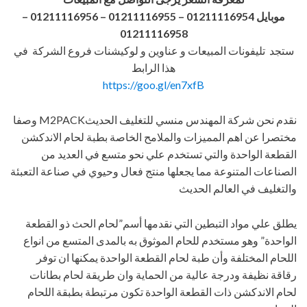
موبايل 01211116954 – 01211116955 – 01211116956
–
01211116958
ستجد تليفونات المبيعات و عناوين و لوكيشنات فروع الشركة في
هذا الرابط
https://goo.gl/en7xfB
نقدم نحن شركة المهندس منسي للتغليف الحديثM2PACK وصفا
مختصرا عن اهم المميزات والملامح الخاصة بطبة لحام الاندكشن
القطعة الواحدة والتي تستخدم علي نحو متسع في العديد من
الصناعات المتنوعة مما يجعلها منتج فعال وحيوي في صناعة التعبئة
والتغليف في العالم الحديث
يطلق علي مواد التبطين التي نقدمها أسم”لحام الحث ذو القطعة
الواحدة” وهو مستخدم للحام الموثوق به بالمدى المتسع من انواع
اللحام المختلفة وأن طبة لحام القطعة الواحدة يمكنها ان توفر
رقاقة نظيفة ودرجة عالية من الحماية وان طريقة لحام بطانات
لحام الاندكشن ذات القطعة الواحدة تكون مرتبطة بطبقة اللحام