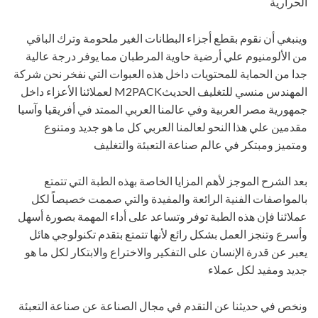
الحرارية
وينبغي أن نقوم بقطع أجزاء البطانات الغير ملحومة وترك الباقي
من الألومنيوم علي أرضية حاوية المرطبان مما يوفر درجة عالية
جدا من الحماية للمحتويات داخل هذه العبوات التي نفخر نحن شركة
المهندس منسي للتغليف الحديثM2PACK لعملائنا الأعزاء داخل
جمهورية مصر العربية وفي عالمنا العربي الممتد في أفريقيا وآسيا
مقدمين علي هذا النحو لعالمنا العربي كل ما هو جديد ومتنوع
ومتميز ومبتكر في عالم صناعة التعبئة والتغليف
بعد الشرح الموجز لأهم المزايا الخاصة بهذه الطبة التي تتمتع
بالمواصفات الفنية الرائعة والمفيدة والتي صممت خصيصاً لكل
عملائنا فإن هذه الطبة توفر وتساعد على أداء المهمة بصورة أسهل
وأسرع وتنجز العمل بشكل رائع لأنها تتمتع بتقدم تكنولوجي هائل
يعبر عن قدرة الإنسان على التفكير والاختراع والابتكار لكل ما هو
جديد ومفيد لكل عملاء
ونخص في حديثنا عن التقدم في مجال الصناعة عن صناعة التعبئة