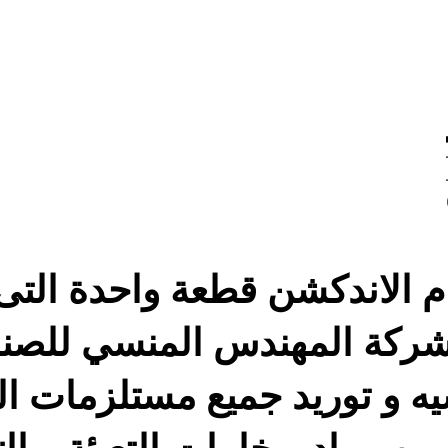
0 –
م الاندكشن قطعة واحدة التى 
ركة المهندس المنسي للصن
يه و توريد جميع مستلزمات ال