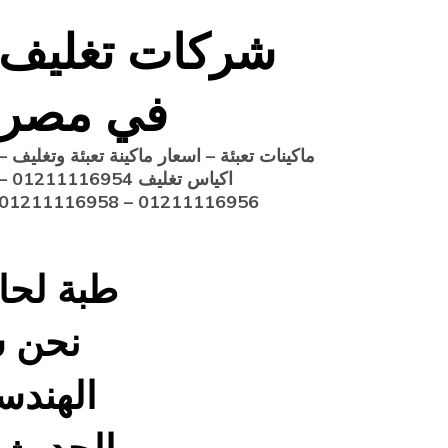
Ski
شركات تغليف
t
conten
في مصر
ماكينات تعبئة – اسعار ماكينة تعبئة وتغليف –
اكياس تغليف 1211116954
01211116956 – 01211116958
طبة لحا
نحن ش
الهندس