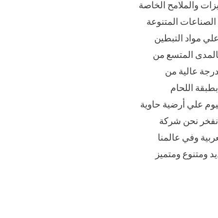
ختصرا عن اهم المميزات والملامح الخاصة
الصناعات المتنوعة
علي مواد التبطين
بالمدى المتسع من
درجة عالية من
طبقة اللحام
يوم علي أرضية حاوية
 نفخر نحن شركة
رية مصر العربية وفي عالمنا
يد ومتنوع ومتميز
و
,
توريد
,
جميع
,
خامات
,
شركة
,
طبة
,