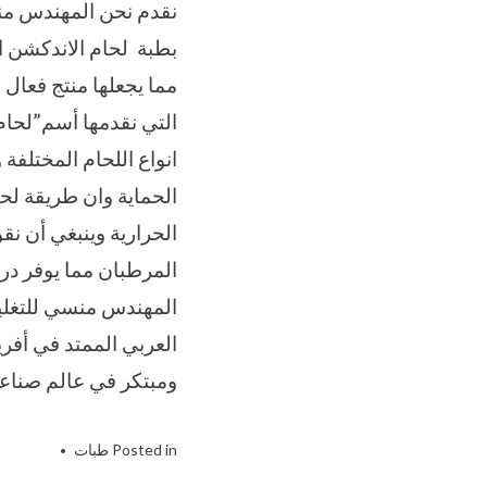
بطبة لحام الاندكشن ا
مما يجعلها منتج فعال
التي نقدمها أسم”لحام
انواع اللحام المختلفة
الحماية وان طريقة لح
الحرارية وينبغي أن نق
المرطبان مما يوفر در
العربي الممتد في أفري
ومبتكر في عالم صناعة 
Posted in
طبات
agged
قطعة
,