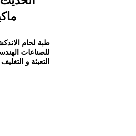
الحديث م
ماكي
طبة لحام الاندك
للصناعات الهندس
التعبئة و التغليف