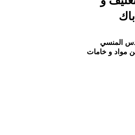
تغليف و
باك
ندس المنسي
ن مواد و خامات