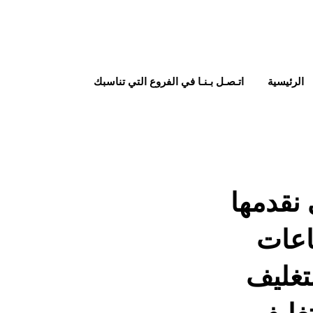
الرئيسية
اتـصـل بـنـا في الفروع التي تناسبك
نقدمها
اعات
تغليف