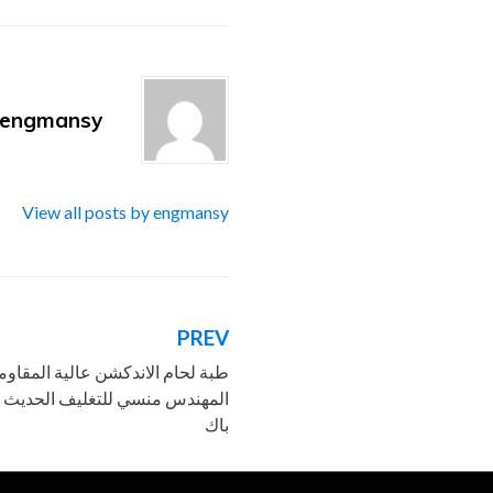
engmansy
View all posts by engmansy
PREV
تصفّح
طبة لحام الاندكشن عالية المقاوم
المقالات
المهندس منسي للتغليف الحديث و 
باك