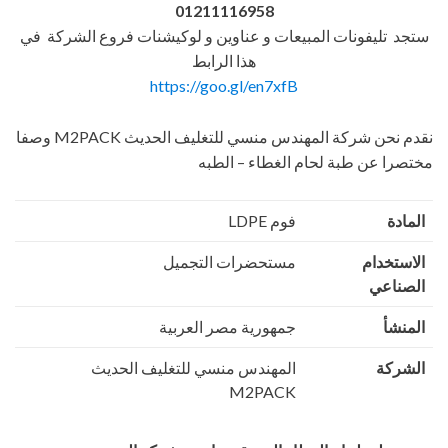
01211116958
ستجد تليفونات المبيعات و عناوين و لوكيشنات فروع الشركة في
هذا الرابط
https://goo.gl/en7xfB
نقدم نحن شركة المهندس منسي للتغليف الحديث M2PACK وصفا
مختصرا عن طبة لحام الغطاء – الطبه
المادة
فوم LDPE
الاستخدام
مستحضرات التجميل
الصناعي
المنشأ
جمهورية مصر العربية
الشركة
المهندس منسي للتغليف الحديث
M2PACK