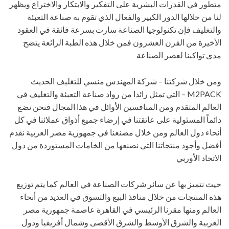
متطور في القدرات البشرية على التفكير والابتكار والاختراع ويظهر
لنا من خلالها الدور الكبير والفعال الذي تقوم به صناعة التعبئة
والتغليف فإن تكنولوجيا الصناعة سارت بسرعة فائقة في العقود
الأخيرة من القرن العشرون فمن خلال هذه الطبة الرائعة يتضح
مدى تواكبنا لعصر الصناعة
ومن خلال شركتنا – شركة المهندس منسي للتغليف الحديث
M2PACK – التي تمثل رائدا من رواد صناعة التعبئة والتغليف في
العالم المتقدم ومن المنافسين الأوائل في هذا المجال فنحن نضع
دائماً المسئولية على عاتقتنا في إرضاء جميع أذواق عملائنا في كل
أنحاء دول العالم ومن خلال مصنعنا في جمهورية مصر العربية نقدم
أفضل وأجود منتجاتنا التي نصنعها من الخامات المستوردة من دول
الاتحاد الأوربي
حيث نتميز بها عن سائر شركات الصناعة في العالم كما يتم توزيع
هذه المنتجات من خلال منافذ البيع والتسوق في العديد من أنحاء
العالم ومنها مقرنا الرئيسي في القاهرة عاصمة جمهورية مصر
العربية والشرق الأوسط والشرق الأقصى وشمال أفريقيا ودول