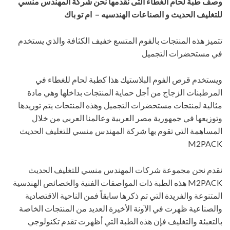
وصف طبة لحام الغطاء
التى نقدمها نحن شركة المهندس منسي
للتغليف الحديث و الصناعات الهندسيه – ام تو باك
تتميز هذه المنتجات بالفوم المتسع خفيف الكثافة والذي يستخدم
في مستحضرات التجميل
ويستخدم قرص الفوم البلاستيك هذا كطبة لحام للغطاء في
المرطبنات الزجاج من أجل حماية المنتجات بداخلها وهي مادة
مثالية لمنتجات مستحضرات التجميل وهذه المنتجات يتم توريدها
وتوزيعها في جمهورية مصر العربية وعالمنا العربي من خلال
المساهمة التي تقوم بها شركة المهندس منسي للتغليف الحديث
M2PACK
نقدم نحن مجموعة شركات المهندس منسي للتغليف الحديث
M2PACK هذه الطبة ذات المواصفات الفنية والخصائص الهندسية
المتنوعة والفريدة التي تم ذكرها سابقاً فمن الناحية الاقتصادية
والصناعية ظهرت في الآونة الأخيرة العديد من المنتجات الخاصة
بالتعبئة والتغليف فإن هذه الطبة التي أظهرت تقدم تكنولوجي