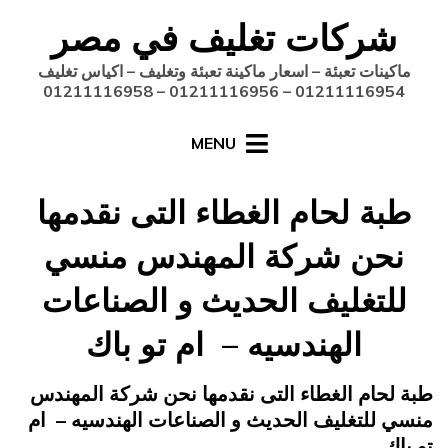
Ski
شركات تغليف في مصر
t
conten
ماكينات تعبئة – اسعار ماكينة تعبئة وتغليف – اكياس تغليف
01211116954 – 01211116956 – 01211116958
MENU
طبة لحام الغطاء التى نقدمها
نحن شركة المهندس منسي
للتغليف الحديث و الصناعات
الهندسيه – ام تو باك
Posted
يونيو 20, 2015
engmansy
by
طبة لحام الغطاء التى نقدمها نحن شركة المهندس
on
منسي للتغليف الحديث و الصناعات الهندسيه – ام
تو باك