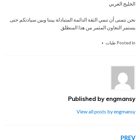
الخليج العربي
نحن نتمنى أن ننمي الثقة الدائمة المتبادلة بيننا وبين سيادتكم حتى
يستمر التعاون المثمر من هذا المنطلق
Posted in
طبات
Tagged
التى
,
الحديث
,
الصناعات
,
الغطاء
,
المهندس
,
الهندسيه
,
ام
,
باك
,
تو
,
شركة
,
طبة
,
لحام
,
للتغليف
,
منسي
,
نحن
,
نقدمها
,
و
Published by
engmansy
View all posts by engmansy
PREV
تصفّح