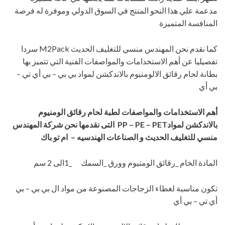
مدعمة علي هذا النحو المنتج في السوق الدولي وموفرة له فرصة
المنافسة المتميزة
كما نقدم نحن المهندس منسي للتغليف الحديث M2Pack سردا
تفصيليا عن أهم الاستخدامات والمواصفات الفنية التي تتميز بها
بطانة لحام رقائق الالومنيوم بالاندكشن لمواد بي بي – بي أي تي –
بي أي
أهم الاستخدامات والمواصفات
لطبة لحام رقائق الومنيوم
بالاندكشن لمواد
PP – PE – PET
التى نقدمها نحن شركة المهندس
منسي للتغليف الحديث و الصناعات الهندسيه – ام تو باك
المادة الخام _رقائق الومنيوم وورق _السمك _1الى 2 سم
تكون مناسبة لغطاء الزجاجات المصنوعة من مواد ال بي بي – بي
أي تي – بي أي