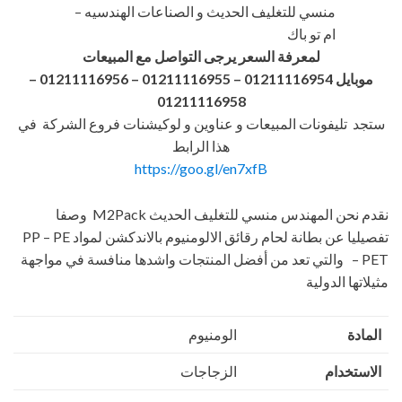
منسي للتغليف الحديث و الصناعات الهندسيه –
ام تو باك
لمعرفة السعر يرجى التواصل مع المبيعات
موبايل 01211116954 – 01211116955 – 01211116956
–
01211116958
ستجد تليفونات المبيعات و عناوين و لوكيشنات فروع الشركة في
هذا الرابط
https://goo.gl/en7xfB
نقدم نحن المهندس منسي للتغليف الحديث M2Pack وصفا
تفصيليا عن بطانة لحام رقائق الالومنيوم بالاندكشن لمواد PP – PE
– PET والتي تعد من أفضل المنتجات واشدها منافسة في مواجهة
مثيلاتها الدولية
المادة
الومنيوم
الاستخدام
الزجاجات