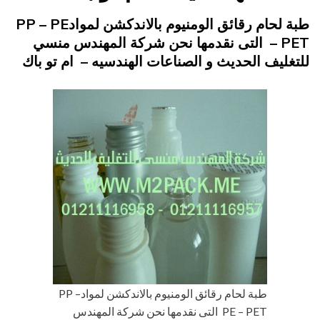
Posted
يونيو 20, 2015
engmansy
by
طبة لحام رقائق الومنيوم بالاندكشن لموادPP – PE
on
– PET التى نقدمها نحن شركة المهندس منسي
للتغليف الحديث و الصناعات الهندسيه – ام تو باك
طبة لحام رقائق الومنيوم بالاندكشن لموادPP –
PE – PET التى نقدمها نحن شركة المهندس