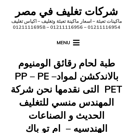
Ski
شركات تغليف في مصر
t
conten
ماكينات تعبئة – اسعار ماكينة تعبئة وتغليف – اكياس تغليف
01211116954 – 01211116956 – 01211116958
MENU
طبة لحام رقائق الومنيوم
بالاندكشن لموادPP – PE –
PET التى نقدمها نحن شركة
المهندس منسي للتغليف
الحديث و الصناعات
الهندسيه – ام تو باك