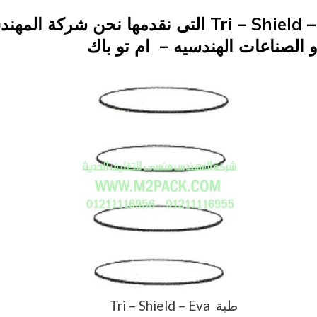
on
طبة Tri – Shield – Eva solid التى نقدمها نحن شر
 الصناعات الهندسيه – ام تو باك
طبة Tri – Shield – Eva