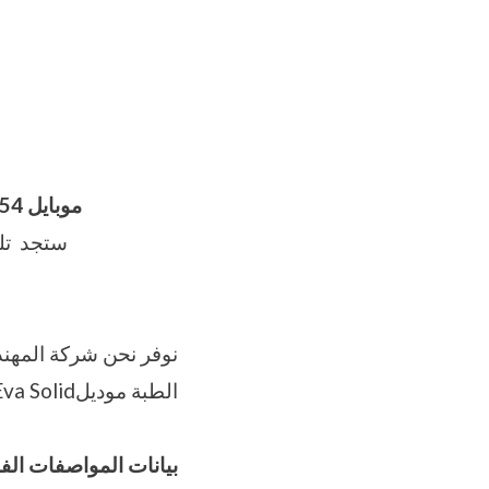
موبايل 01211116954 – 01211116955 – 01211116956
ستجد تلي
الطبة موديلm2pack.com Eva Solid
بيانات المواصفات الف