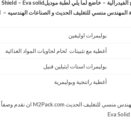
 الفيدرالية – خاضع لما يلي لطبة موديل
 Shield – Eva solid
 المهندس منسي للتغليف الحديث و الصناعات الهندسيه – ام
بوليمرات اوليفين
أغطية مع تثبيتات لحام لحاويات المواد الغذائية
بوليمرات استات ايثيلين فنيل
أغطية راتنجية وبوليمرية
يسعدنا نحن شركة المهندس منسي للتغليف الح