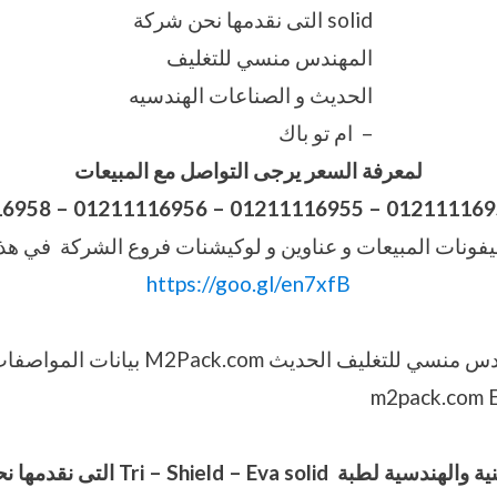
solid التى نقدمها نحن شركة
المهندس منسي للتغليف
الحديث و الصناعات الهندسيه
– ام تو باك
لمعرفة السعر يرجى التواصل مع المبيعات
16958
–
فونات المبيعات و عناوين و لوكيشنات فروع الشركة في هذا
https://goo.gl/en7xfB
نوفر نحن شركة المهندس منسي للتغليف الحديث 
نية والهندسية لطبة
Tri – Shield – Eva solid
التى نقدمها ن