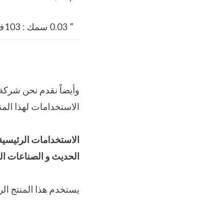
” 0.03 سمك : 103فْ : 100 % RH
الاستخدامات لهذا المن
الاستخدامات الرئيسية
الحديث و الصناعات ال
يستخدم هذا المنتج الر