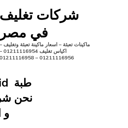
Ski
شركات تغليف
t
conten
في مصر
ماكينات تعبئة – اسعار ماكينة تعبئة وتغليف –
اكياس تغليف 1211116954
01211116956 – 01211116958
نحن شرك
و 