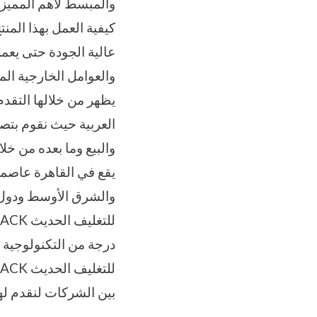
والمبسط لأهم المميزا
كيفية العمل بهذا الم
عالية الجودة حتى يعم
والعوامل الخارجية الم
يظهر من خلالها التقدم
العربية حيث نقوم بتصن
والبيع وما بعده من خل
يقع في القاهرة عاصمة 
والشرق الأوسط ودول 
درجة من التكنولوجية 
بين الشركات لنقدم لهم