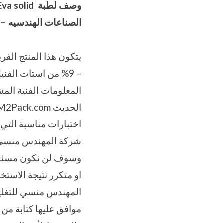
وصف لطبة
Eva solid
الصناعات الهندسيه – 
المعلومات الفنية المش
اختبارات مناسبة التي 
وسوف لن نكون مسئولي
او متكرر نتيجة الاست
موافق عليها كتابة من