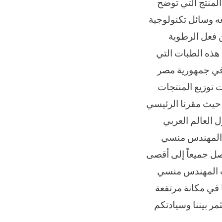
لمنتج التي توضح
ه وسائل تكنولوجية
ن فعل الرطوبة
 هذه الطبات التي
ا في جمهورية مصر
ت توزيع المنتجات
م حيث مقرنا الرئيسي
 العالم العربي
 المهندس منسي
 حتى نصل جميعاً إلى أقصى
ات المهندس منسي
نفسنا في مكانة مرتفعة
ر بيننا وسيادتكم