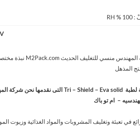
V
وأيضاً نقدم نحن شركة المهندس منسي للتغل
تج المذهل
 لطبة
Tri – Shield – Eva solid
التى نقدمها نحن شركة ال
هندسيه – ام تو باك
ائع في تعبئة وتغليف المشروبات والمواد الغذائية وزيوت المو