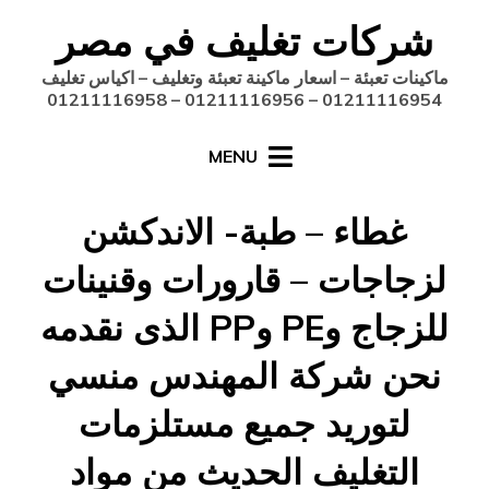
Ski
شركات تغليف في مصر
t
conten
ماكينات تعبئة – اسعار ماكينة تعبئة وتغليف – اكياس تغليف
01211116954 – 01211116956 – 01211116958
MENU
غطاء – طبة- الاندكشن
لزجاجات – قارورات وقنينات
للزجاج وPE وPP الذى نقدمه
نحن شركة المهندس منسي
لتوريد جميع مستلزمات
التغليف الحديث من مواد