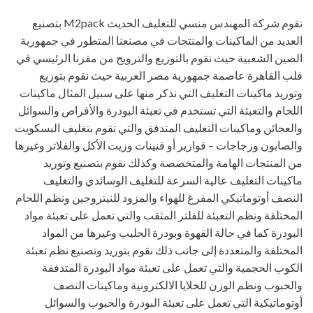
تقوم شركة المهندس منسي للتغليف الحديث M2pack بتصنيع
العديد من الماكينات والمنتجات في مصنعنا المتطور في جمهورية
الصين الشعبية حيث نقوم بالتوزيع والترويج من مقرنا الرئيسي في
قلب القاهرة عاصمة جمهورية مصر العربية حيث نقوم بتوزيع
وتوريد ماكينات التغليف التي نذكر منها على سبيل المثال ماكينات
اللحام والتعبئة التي تستخدم في تعبئة البودرة والأقراص والسوائل
والعجائن وماكينات التغليف المتدفق والتي تقوم بتغليف البسكويت
والصابون وزجاجات – قوارير أو قنينات وزيت الأكل والفلاتر وغيرها
من المنتجات الهامة والمتخصصة وكذلك نقوم بتصنيع وتوريد
ماكينات التغليف عالية السرعة للتغليف الوسائدي والتغليف
النصف أوتوماتيكي المفرغ للهواء والمزود للنيتروجين ونظم اللحام
المختلفة ونظم التعبئة للفلتر المثقب والتي تعمل على تعبئة مواد
البودرة كما في حالة القهوة وبودرة الحليب وغيرها من المواد
المختلفة والمتعددة إلى جانب ذلك نقوم بتوريد وتصنيع نظم تعبئة
الكوب الحجمية والتي تعمل على تعبئة مواد البودرة المتدفقة
والحبوب ونظم الوزن للخلايا الالكترونية وماكينات النصف
أوتوماتيكية التي تعمل على تعبئة البودرة والحبوب والسوائل