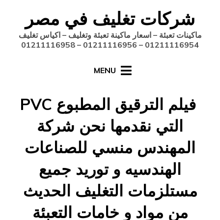
Ski
شركات تغليف في مصر
t
conten
ماكينات تعبئة – اسعار ماكينة تعبئة وتغليف – اكياس تغليف
01211116954 – 01211116956 – 01211116958
MENU
فيلم الترقيق المطبوع PVC
التي نقدمها نحن شركة
المهندس منسي للصناعات
الهندسيه و توريد جميع
مستلزمات التغليف الحديث
من مواد و خامات التعبئة