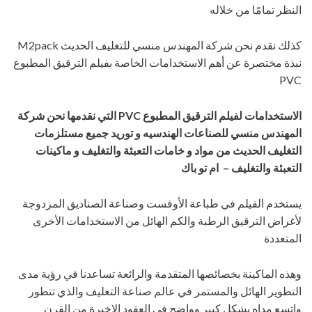
النظر تمامًا من خلاله
كذلك نقدم نحن شركة المهندس منسي للتغليف الحديث M2pack
نبذة مختصرة عن أهم الاستخدامات الخاصة بفيلم الترقيق المطبوع
PVC
الاستخدامات لفيلم الترقيق المطبوع
PVC
التي نقدمها
نحن شركة
المهندس منسي للصناعات الهندسيه و توريد جميع مستلزمات
التغليف الحديث من مواد و خامات التعبئة والتغليف و ماكينات
التعبئة والتغليف – ام تو باك
يستخدم الفيلم في طباعة الأوفست وصناعة الصناديق المزدوجة
لأغراض الترقيق الرطبة والكم الهائل من الاستخدامات الأخرى
المتعددة
وهذه الماكينة بخصائصها المتقدمة والرائعة تساعدنا في رؤية مدى
التطوير الهائل والمستمر في عالم صناعة التغليف والذي تتطور
واتسع مداه بشكل كبير وواضح في العقود الاخيرة من القرن