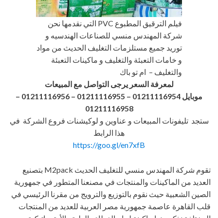
فيلم الترقيق المطبوع PVC التي نقدمها نحن
شركة المهندس منسي للصناعات الهندسيه و
توريد جميع مستلزمات التغليف الحديث من مواد
و خامات التعبئة والتغليف و ماكينات التعبئة
والتغليف – ام تو باك
لمعرفة السعر يرجى التواصل مع المبيعات
موبايل 01211116954 – 01211116955 – 01211116956
–
01211116958
ستجد تليفونات المبيعات و عناوين و لوكيشنات فروع الشركة في
هذا الرابط
https://goo.gl/en7xfB
تقوم شركة المهندس منسي للتغليف الحديث M2pack بتصنيع
العديد من الماكينات والمنتجات في مصنعنا المتطور في جمهورية
الصين الشعبية حيث نقوم بالتوزيع والترويج من مقرنا الرئيسي في
قلب القاهرة عاصمة جمهورية مصر العربية للعديد من المنتجات