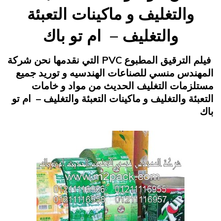
والتغليف و ماكينات التعبئة
والتغليف – ام تو باك
Posted
يناير 24, 2015
engmansy
by
فيلم الترقيق المطبوع PVC التي نقدمها نحن شركة
on
المهندس منسي للصناعات الهندسيه و توريد جميع
مستلزمات التغليف الحديث من مواد و خامات
التعبئة والتغليف و ماكينات التعبئة والتغليف – ام تو
باك