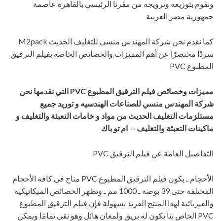
ونقوم بتوزيعه وترويجه من مقرنا الرئيسي بالقاهرة عاصمة
جمهورية مصر العربية
كما نقدم نحن شركة المهندس منسي للتغليف الحديث M2pack
سردًا مختصرًا عن أهم المميزات والخصائص الخاصة بفيلم الترقيق
المطبوع PVC
مميزات وخصائص فيلم الترقيق المطبوع
PVC
التي نقدمها
نحن
شركة المهندس منسي للصناعات الهندسيه و توريد جميع
مستلزمات التغليف الحديث من مواد و خامات التعبئة والتغليف و
ماكينات التعبئة والتغليف – ام تو باك
التفاصيل العامة عن فيلم الترقيق PVC
الأحجام ـ يكون فيلم الترقيق المطبوع PVC متاح في كافة الأحجام
المختلفة حتى 39 بوصة ـ 1000 مم ـ وتظهر الخصائص الميكانيكية
والفيزيائية لهذا المنتج الفريد بسهولة فإن فيلم الترقيق المطبوع
PVC الخاص بنا يكون له بريق ولمعان هائل وهو نقي تمامًا ويمكن