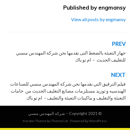
والتغليف - ام تو باك
,
فيلم الترقيق المطبوع
,
engmansy
Published by
فيلم الترقيق المطبوع PVC
,
فيلم الترقيق
المطبوع PVC المهندس منسي
,
فيلم
View all posts by engmansy
الترقيق المطبوع PVC المهندس منسي – ام
تو باك
,
فيلم الترقيق المطبوع PVC شركة
المهندس منسي
,
لماكينات التعبئة والتغليف -
ام تو باك
PREV
تصفّح
المقالات
جهاز التعبئة بالضغط التى نقدمها نحن شركة المهندس منسي
للتغليف الحديث – ام تو باك
NEXT
فيلم الترقيق التي نقدمها نحن شركة المهندس منسي للصناعات
الهندسيه و توريد مستلزمات مصانع التغليف الحديث من خامات
التعبئة والتغليف و ماكينات التعبئة والتغليف – ام تو باك
© Copyright 2021 –
شركة المهندس منسي
Keratin Theme by
ThemeCot
⋅
Powered by
WordPress