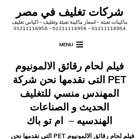
Ski
شركات تغليف في مصر
t
conten
ماكينات تعبئة – اسعار ماكينة تعبئة وتغليف – اكياس تغليف
01211116954 – 01211116956 – 01211116958
MENU
فيلم لحام رقائق الالمونيوم
PET التى نقدمها نحن شركة
المهندس منسي للتغليف
الحديث و الصناعات
الهندسيه – ام تو باك
Posted
يونيو 20, 2015
engmansy
by
فيلم لحام رقائق الالمونيوم PET التى نقدمها نحن
on