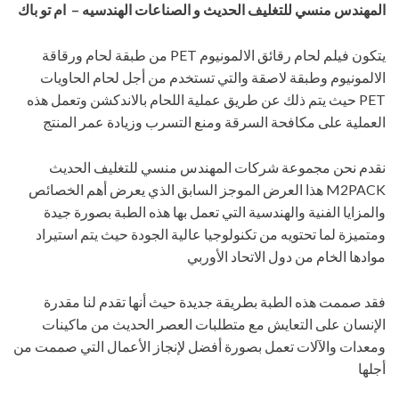
المهندس منسي للتغليف الحديث و الصناعات الهندسيه – ام تو باك
يتكون فيلم لحام رقائق الالمونيوم PET من طبقة لحام ورقاقة
الالمونيوم وطبقة لاصقة والتي تستخدم من أجل لحام الحاويات
PET حيث يتم ذلك عن طريق عملية اللحام بالاندكشن وتعمل هذه
العملية على مكافحة السرقة ومنع التسرب وزيادة عمر المنتج
نقدم نحن مجموعة شركات المهندس منسي للتغليف الحديث
M2PACK هذا العرض الموجز السابق الذي يعرض أهم الخصائص
والمزايا الفنية والهندسية التي تعمل بها هذه الطبة بصورة جيدة
ومتميزة لما تحتويه من تكنولوجيا عالية الجودة حيث يتم استيراد
موادها الخام من دول الاتحاد الأوربي
فقد صممت هذه الطبة بطريقة جديدة حيث أنها تقدم لنا مقدرة
الإنسان على التعايش مع متطلبات العصر الحديث من ماكينات
ومعدات والآلات تعمل بصورة أفضل لإنجاز الأعمال التي صممت من
أجلها