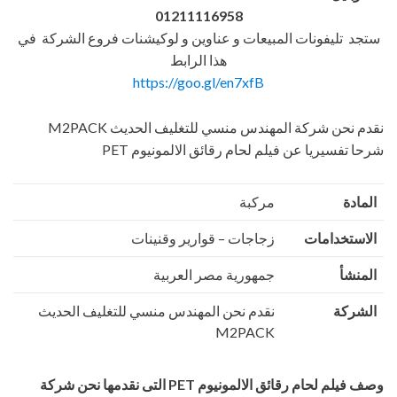
01211116958
ستجد تليفونات المبيعات و عناوين و لوكيشنات فروع الشركة في
هذا الرابط
https://goo.gl/en7xfB
نقدم نحن شركة المهندس منسي للتغليف الحديث M2PACK
شرحا تفسيريا عن فيلم لحام رقائق الالمونيوم PET
المادة
مركبة
الاستخدامات
زجاجات – قوارير وقنينات
المنشأ
جمهورية مصر العربية
الشركة
نقدم نحن المهندس منسي للتغليف الحديث
M2PACK
وصف فيلم لحام رقائق الالمونيوم
PET
التى نقدمها نحن شركة