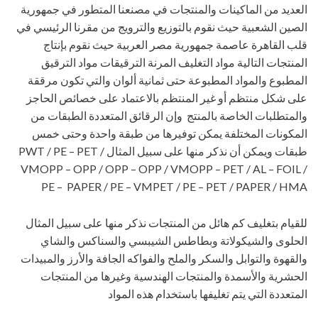
العديد من الماكينات والمنتجات في مصنعنا المتطور في جمهورية
الصين الشعبية حيث نقوم بالتوزيع والترويج من مقرنا الرئيسي في
قلب القاهرة عاصمة جمهورية مصر العربية حيث نقوم بإنتاج
المنتجات التالية مواد التغليف المرنة الترقيقات مواد الترقيق
المطبوع والمواد المطبوعة حتى ثمانية ألوان والتي تكون مرققة
على شكل منتظم أو غير المنتظم بالاعتماد على خصائص الحاجز
والمتطلبات الخاصة بالمنتج وإن الرقائق المتعددة الطبقات من
المكونات المختلفة يمكن توفيرها من طبقة واحدة وحتى خمس
طبقات ويمكن أن نذكر منها على سبيل المثال PWT / PE – PET /
VMOPP – OPP / OPP – OPP / VMOPP – PET / AL – FOIL /
PE – PAPER / PE – VMPET / PE – PET / PAPER / HMA
للقيام بتغليف كم هائل من المنتجات نذكر منها على سبيل المثال
الحلوى والشيكولاتة وبطاطس الشيبسي والسناكس والشاي
والقهوة والتوابل والسكر والملح والفواكه الجافة والأرز والمبيدات
الحشرية والأسمدة والمنتجات الهندسية وغيرها من المنتجات
المتعددة التي يتم تغليفها باستخدام هذه المواد