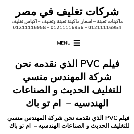
Ski
شركات تغليف في مصر
t
conten
ماكينات تعبئة – اسعار ماكينة تعبئة وتغليف – اكياس تغليف
01211116954 – 01211116956 – 01211116958
MENU
فيلم PVC الذي نقدمه نحن
شركة المهندس منسي
للتغليف الحديث و الصناعات
الهندسيه – ام تو باك
Posted
يناير 25, 2015
engmansy
by
فيلم PVC الذي نقدمه نحن شركة المهندس منسي
on
للتغليف الحديث و الصناعات الهندسيه – ام تو باك