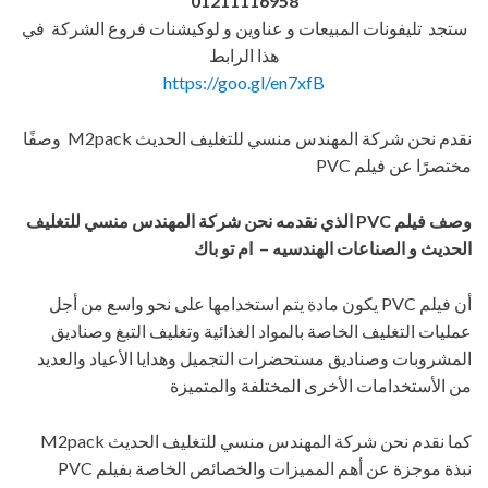
01211116958
ستجد تليفونات المبيعات و عناوين و لوكيشنات فروع الشركة في
هذا الرابط
https://goo.gl/en7xfB
نقدم نحن شركة المهندس منسي للتغليف الحديث M2pack وصفًا
مختصرًا عن فيلم PVC
وصف
فيلم
PVC
الذي نقدمه نحن شركة المهندس منسي للتغليف
الحديث و الصناعات الهندسيه – ام تو باك
أن فيلم PVC يكون مادة يتم استخدامها على نحو واسع من أجل
عمليات التغليف الخاصة بالمواد الغذائية وتغليف التبغ وصناديق
المشروبات وصناديق مستحضرات التجميل وهدايا الأعياد والعديد
من الأستخدامات الأخرى المختلفة والمتميزة
كما نقدم نحن شركة المهندس منسي للتغليف الحديث M2pack
نبذة موجزة عن أهم المميزات والخصائص الخاصة بفيلم PVC