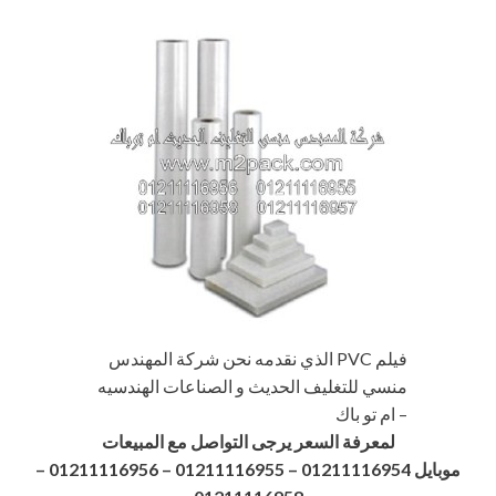
فيلم PVC الذي نقدمه نحن شركة المهندس
منسي للتغليف الحديث و الصناعات الهندسيه
– ام تو باك
لمعرفة السعر يرجى التواصل مع المبيعات
موبايل 01211116954 – 01211116955 – 01211116956
–