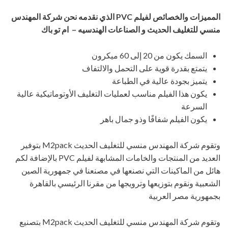
المميزات والخصائص لفيلم
PVC
الذي نقدمه نحن شركة المهندس
منسي للتغليف الحديث و الصناعات الهندسيه – ام تو باك
السمك يكون من 20 إلى 60 ميكرون
يتمتع بقدرة قوية على التحمل والالتفاف
يتميز بجودة عالية في الطباعة
يكون هذا الفيلم مناسب لعمليات التغليف الأوتوماتيكية عالية
السرعة
يكون الفيلم شفافًا وذو جمال باهر
وتقوم شركة المهندس منسي للتغليف الحديث M2pack بتوفير
العديد من المنتجات والخامات المشابهة لفيلم PVC بالإضافة لكم
هائل من الماكينات التي نصنعها في مصنعنا في جمهورية الصين
الشعبية ونقوم بتوزيعها وترويجها من مقرنا الرئيسي بالقاهرة
بجمهورية مصر العربية
وتقوم شركة المهندس منسي للتغليف الحديث M2pack بتصنيع