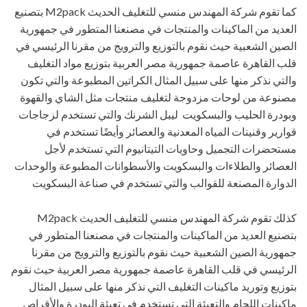
كما تقوم شركة المهندس منسي للتغليف الحديث M2pack بتصنيع
العديد من الماكينات والمنتجات في مصنعنا المتطور في جمهورية
الصين الشعبية حيث نقوم بالتوزيع والترويج من مقرنا الرئيسي في
قلب القاهرة عاصمة جمهورية مصر العربية بتوزيع مواد التغليف
والتي نذكر منها على سبيل المثال الكراتين المطبوعة والتي تكون
مصنوعة من لوحات مزدوجة لتغليف منتجات مثل الشاي والقهوة
وبودرة الحليب والبسكويت ليبل الشرنك والتي تستخدم لزجاجات
قوارير وقنينات المياه المعدنية والعصائر وأيضًا تستخدم في
مستحضرات التجميل وحاويات التيتانيوم التي تستخدم لأجل
العصائر والطلاءات والبسكويت والأسطوانات المطبوعة والوحدات
الدوارة المصنعة للقوالب والتي تستخدم في صناعة البسكويت
كذلك تقوم شركة المهندس منسي للتغليف الحديث M2pack
بتصنيع العديد من الماكينات والمنتجات في مصنعنا المتطور في
جمهورية الصين الشعبية حيث نقوم بالتوزيع والترويج من مقرنا
الرئيسي في قلب القاهرة عاصمة جمهورية مصر العربية حيث نقوم
بتوزيع وتوريد ماكينات التغليف التي نذكر منها على سبيل المثال
ماكينات اللحام والتعبئة التي تستخدم في تعبئة البودرة والأقراص