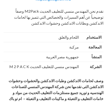
نقدم نحن المهندس منسي للتغليف الحديث M2Pack وصفاً
توضيحياً عن أهم المميزات والخصائص التي تتميز بها لحامات
الاندكشن وبطانات الاندكشن وحشوات الاندكشن
الاستخدام
اللحام والغلق
المعالجة
مركبة
المنشأ
جمهورية مصر العربية
الشركة
المهندس منسي للتغليف الحديث M 2 P A C K
وصف لحامات الاندكشن
وطبات
الاندكشن والحشوات وحشوات
الاندكشن
التى نقدمها نحن شركة المهندس المنسي للصناعات
الهندسيه و توريد جميع مستلزمات التغليف الحديث من مواد و
خامات التغليف و التعبئة و ماكينات التغليف و التعبئة – ام تو باك