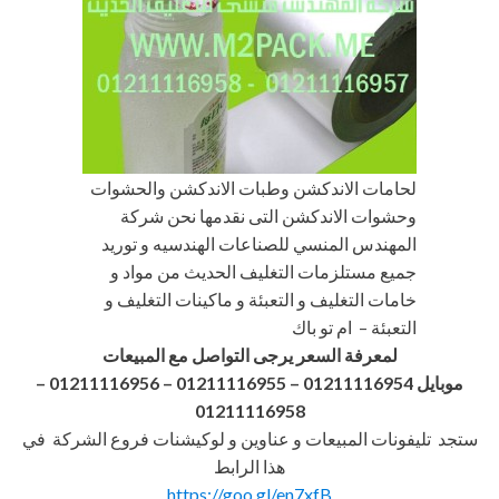
لحامات الاندكشن وطبات الاندكشن والحشوات
وحشوات الاندكشن التى نقدمها نحن شركة
المهندس المنسي للصناعات الهندسيه و توريد
جميع مستلزمات التغليف الحديث من مواد و
خامات التغليف و التعبئة و ماكينات التغليف و
التعبئة – ام تو باك
لمعرفة السعر يرجى التواصل مع المبيعات
موبايل 01211116954 – 01211116955 – 01211116956
–
01211116958
ستجد تليفونات المبيعات و عناوين و لوكيشنات فروع الشركة في
هذا الرابط
https://goo.gl/en7xfB