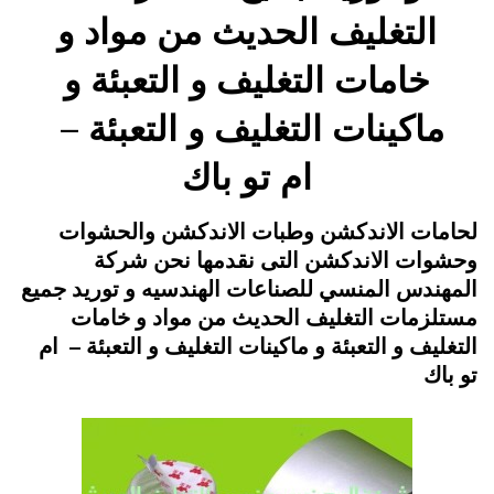
التغليف الحديث من مواد و
خامات التغليف و التعبئة و
ماكينات التغليف و التعبئة –
ام تو باك
Posted
يونيو 20, 2015
engmansy
by
لحامات الاندكشن وطبات الاندكشن والحشوات
on
وحشوات الاندكشن التى نقدمها نحن شركة
المهندس المنسي للصناعات الهندسيه و توريد جميع
مستلزمات التغليف الحديث من مواد و خامات
التغليف و التعبئة و ماكينات التغليف و التعبئة – ام
تو باك