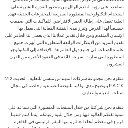
تساعدنا على رؤية التقدم الهائل من منظور القدرة البشرية على
استخدام التكنولوجية المتطورة السريعة للمخترعات الحديثة فهذه
الطبة تعمل على إطالة العمر الافتراضي للماكينات التي صممت
خصيصاً لهذا الغرض وتبرز مدى التقنية الفعالة التي يعمل بها
الإنسان المتقدم ومن خلال تقدير عملائنا الذي يعطي لنا الحافز على
تقديم المزيد من الابتكارات الرائعة المتطورة التي أبهرت جميع
علماء الصناعة في جميع دول العالم هذا بالإضافة إلى التكنولوجيا
المتطورة التي سارت بسرعة فائقة في العقود الأخيرة من القرن
العشرون
فنقوم نحن مجموعة شركات المهندس منسي للتغليف الحديث M 2
P A C K بتوضيح مدى تواكبنا للنهضة الصناعية وخاصة في مجال
صناعة التعبئة والتغليف
فنقدم نحن شركتنا من خلال المنتجات المتطورة التي تساعد على
تنمية ثقتكم الغالية فيها ومن خلال تلبية رغباتكم أينما كنتم فلدينا
فروع في معظم أنحاء العالم ومنها المقر الرئيسي في القاهرة