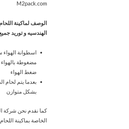
M2pack.com
الوصف لماكينة اللحام
الهندسيه و توريد جمي
اسطوانة الهواء س
مضغوطة بالهواء و
ضغط الهواء
بعدما يتم لحام ا
بشكل متوازن
الخاصة بماكينة اللحام موديل m