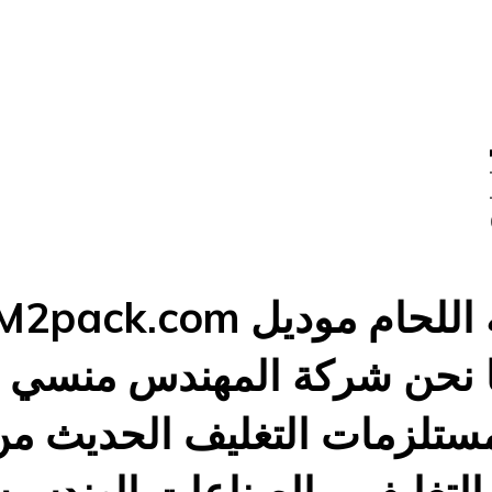
0 –
 نحن شركة المهندس منسي ل
ستلزمات التغليف الحديث من