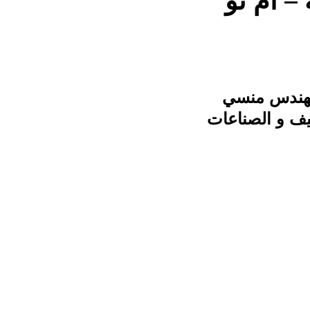
– ام تو
حن شركة المهندس منسي
ليف و الصناعات