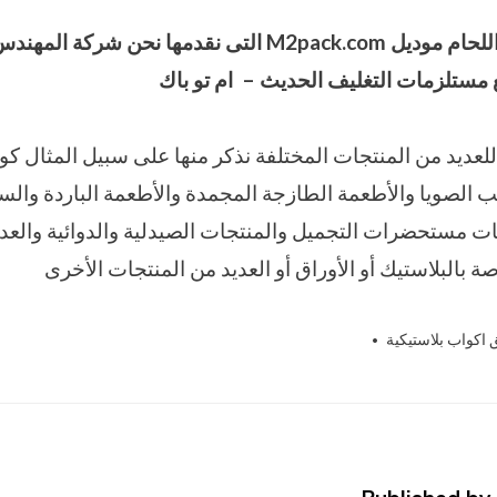
اللحام موديل
M2pack.com
التى نقدمها نحن شركة المهند
ع مستلزمات التغليف الحديث – ام تو باك
لعديد من المنتجات المختلفة نذكر منها على سبيل المثال كو
ب الصويا والأطعمة الطازجة المجمدة والأطعمة الباردة والس
جات مستحضرات التجميل والمنتجات الصيدلية والدوائية والعد
ة بالبلاستيك أو الأوراق أو العديد من المنتجات الأخرى
 اكواب بلاستيكية
M2pack.com
Tagged
,
آلة اللحام
,
آلة اللحام موديل M2pack.com ET – 904S
الهندسيه
,
الصناعات الهندسيه والتغليف
,
المهندس منسي
,
ا
مستلزمات التغليف الحديث – شركة المهندس منسي ام تو
المهندس منسي لتوريد مستلزمات التغليف الحديث
,
ماكينة
M2pack.com ET – 904S
,
مستلزمات التغليف الحديث
,
مو