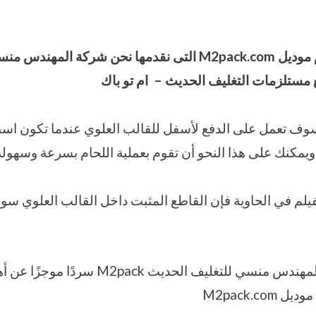
 موديل
M2pack.com
التى نقدمها نحن شركة المهندس من
ع مستلزمات التغليف الحديث – ام تو باك
وف تعمل على الدفع لأسفل للقالب العلوي عندما تكون اسطو
يمكنك على هذا النحو أن تقوم بعملية اللحام بسرعة وسهول
لفيلم في الحاوية فإن القاطع المثبت داخل القالب العلوي س
كما نقدم نحن شركة المهندس منسي للتغليف الحديث
M2pack.co