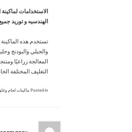
الاستخدامات لماكينة 
الهندسيه و توريد جمي
تستخدم هذه الماكينة ل
والجيلي والبودنج وحلي
المعالجة زراعيًا ومنت
التغليف المختلفة الخاص
Posted in
ماكينات لحام وغلق