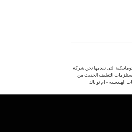
توماتيكية التى نقدمها نحن شركة
ستلزمات التغليف الحديث من
ات الهندسيه – ام تو باك