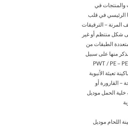
عديد من الماكينات والمنتجات في
ا الرئيسي في قلب
ف المرنة – الترقيقات
لى شكل منتظم أو غير
متعددة الطبقات من
ذكر منها على سبيل
PWT / PE – P –
بتصنيع وتوزيع ماكينة تعبئة الأنبوبة
ة – القارورة أو
ة خلية الحمل موديل
وصفًا مختصرًا عن ماكينة اللحام موديل