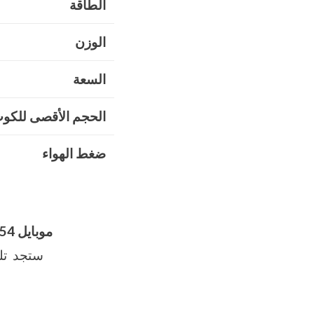
الطاقة
الوزن
السعة
الحجم الأقصى للكو
ضغط الهواء
موبايل 01211116954 – 01211116955 – 01211116956
ستجد تلي