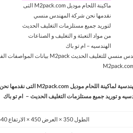
ماكينة اللحام موديل M2pack.com التى
نقدمها نحن شركة المهندس منسي
لتوريد جميع مستلزمات التغليف الحديث
من مواد التعبئة و التغليف و الصناعات
الهندسيه – ام تو باك
نقدم نحن شركة المهندس منسي للتغليف الحديث pack
ندسية لماكينة اللحام موديل
M2pack.com
التى نقدمها نح
يه و توريد جميع مستلزمات التغليف الحديث – ام تو باك
الطول 350 × العرض 450 × الارتفاع 640مم