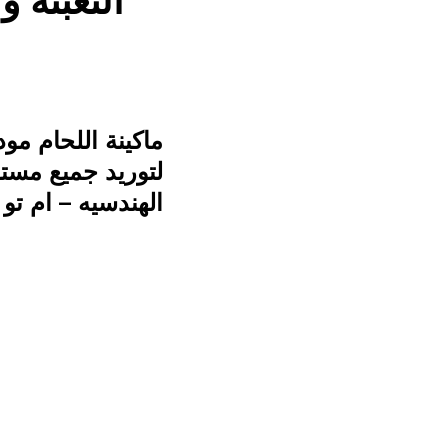
التعبئة 
لتوريد جميع مستل
الهندسيه – ام تو 