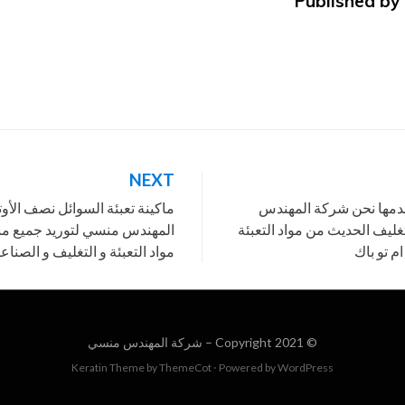
Published by
NEXT
 نقدمها نحن شركة المهندس
ماكينة تعبئة السوائل نصف الأو
ليف الحديث من مواد التعبئة
المهندس منسي لتوريد جميع م
م تو باك
مواد التعبئة و التغليف و الصناع
© Copyright 2021 –
شركة المهندس منسي
Keratin Theme by
ThemeCot
⋅
Powered by
WordPress