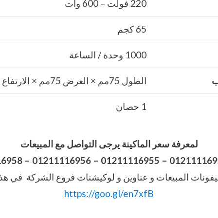
220 فولت – 600 وات
65 كجم
1000 وحدة / الساعة
ب
الطول 75مم × العرض 75مم × الارتفاع 100 مم
1 حصان
لمعرفة سعر الماكينة يرجى التواصل مع المبيعات
16958
–
فونات المبيعات و عناوين و لوكيشنات فروع الشركة في هذا
https://goo.gl/en7xfB