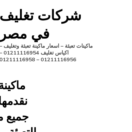
Ski
شركات تغليف
t
conten
في مصر
ماكينات تعبئة – اسعار ماكينة تعبئة وتغليف –
اكياس تغليف 1211116954
01211116956 – 01211116958
نقدمها
جميع م