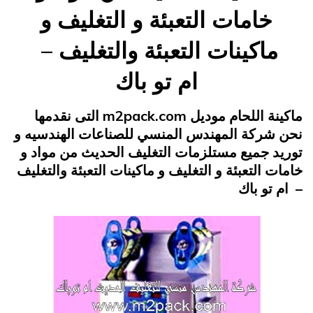
خامات التعبئة و التغليف و
ماكينات التعبئة والتغليف –
ام تو باك
Posted
فبراير 9, 2015
engmansy
by
ماكينة اللحام موديل m2pack.com التى نقدمها
on
نحن شركة المهندس المنسي للصناعات الهندسيه و
توريد جميع مستلزمات التغليف الحديث من مواد و
خامات التعبئة و التغليف و ماكينات التعبئة والتغليف
– ام تو باك