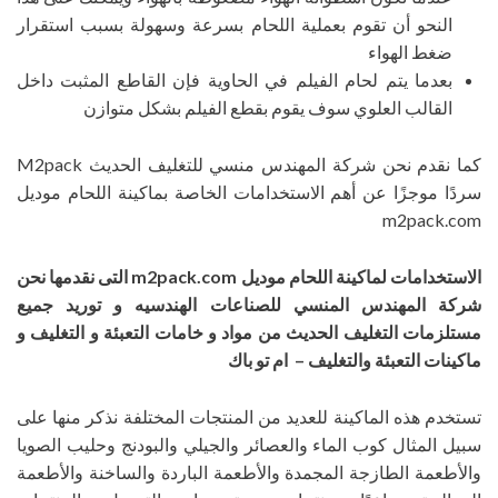
النحو أن تقوم بعملية اللحام بسرعة وسهولة بسبب استقرار
ضغط الهواء
بعدما يتم لحام الفيلم في الحاوية فإن القاطع المثبت داخل
القالب العلوي سوف يقوم بقطع الفيلم بشكل متوازن
كما نقدم نحن شركة المهندس منسي للتغليف الحديث M2pack
سردًا موجزًا عن أهم الاستخدامات الخاصة بماكينة اللحام موديل
m2pack.com
الاستخدامات لماكينة اللحام موديل
m2pack.com
التى نقدمها نحن
شركة المهندس المنسي للصناعات الهندسيه و توريد جميع
مستلزمات التغليف الحديث من مواد و خامات التعبئة و التغليف و
ماكينات التعبئة والتغليف – ام تو باك
تستخدم هذه الماكينة للعديد من المنتجات المختلفة نذكر منها على
سبيل المثال كوب الماء والعصائر والجيلي والبودنج وحليب الصويا
والأطعمة الطازجة المجمدة والأطعمة الباردة والساخنة والأطعمة