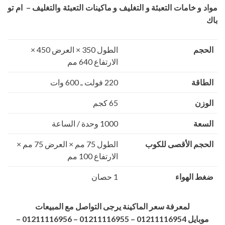
مواد و خامات التعبئة و التغليف و ماكينات التعبئة والتغليف – ام تو
باك
الحجم
الطول 350 × العرض 450 ×
الارتفاع 640 مم
الطاقة
220 فولت ـ 600 وات
الوزن
65 كجم
السعة
1000 وحدة / الساعة
الحجم الأقصى للكوب
الطول 75 مم × العرض 75 مم ×
الارتفاع 100 مم
ضغط الهواء
1 حصان
لمعرفة سعر الماكينة يرجى التواصل مع المبيعات
موبايل 01211116954 – 01211116955 – 01211116956
–