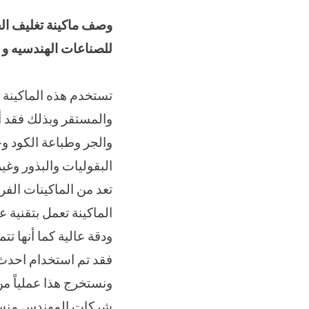
وصف ماكينة تغليف الح
للصناعات الهندسيه و 
تستخدم هذه الماكينة ا
والمستقر وبذلك فقد أ
والجر وطباعة الكود و
البقوليات والبذور وغي
تعد من الماكينات الف
الماكينة تعمل بتقنية 
ودقة عالية كما أنها 
فقد تم استخدام احدث ا
ونستخرج هذا عملياً م