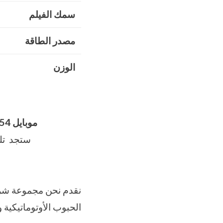
سمك الفيلم
مصدر الطاقة
الوزن
موبايل 01211116954 – 01211116955 – 01211116956
ستجد تلي
الحبوب الأوتوماتيكية 