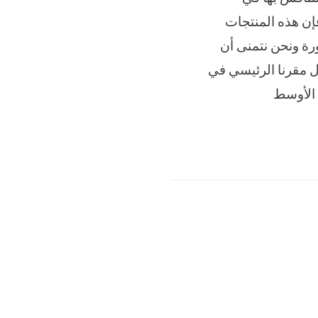
فإن هذه المنتجات
ورة ونحن نتمنى أن
ال مقرنا الرئيسي في
 الأوسط
الحديث
,
المهندس
,
الهندسيه
,
ام
,
باك
,
,
منسي
,
موديل
,
نحن
,
نقدمها
,
و