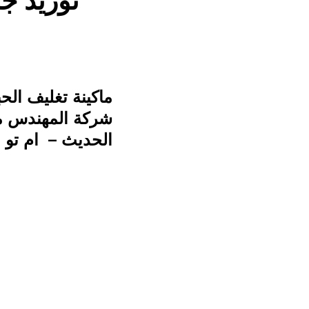
توريد ج
شركة المهندس من
الحديث – ام تو 