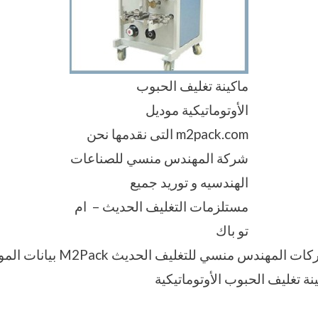
ماكينة تغليف الحبوب
الأوتوماتيكية موديل
m2pack.com التى نقدمها نحن
شركة المهندس منسي للصناعات
الهندسيه و توريد جميع
مستلزمات التغليف الحديث – ام
تو باك
نقدم نحن مجموعة شركات المهندس منسي ل
نة تغليف الحبوب الأوتوماتيكية