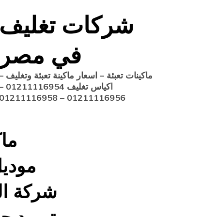
Ski
شركات تغليف
t
conten
في مصر
ماكينات تعبئة – اسعار ماكينة تعبئة وتغليف –
اكياس تغليف 1211116954
01211116956 – 01211116958
ماك
شركة ال