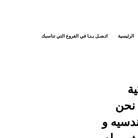
الرئيسية
اتـصـل بـنـا في الفروع التي تناسبك
ية
قدمها نحن
دسيه و