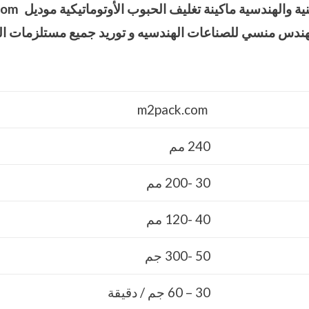
ية والهندسية ماكينة تغليف الحبوب الأوتوماتيكية موديل
com
هندس منسي للصناعات الهندسيه و توريد جميع مستلزمات ال
m2pack.com
240 مم
30 -200 مم
40 -120 مم
50 -300 جم
30 – 60 جم / دقيقة