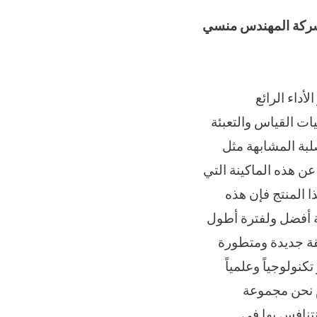
شركة المهندس منسي
أداء الرائع
ات القياس والتعبئة
لبة المشابهة مثل
عن هذه الماكينة التي
 المنتج فإن هذه
قة أفضل ولفترة أطول
يقة جديدة ومتطورة
نولوجياً وعلمياً
م نحن مجموعة
لمنتجات التي نتنافس بها في