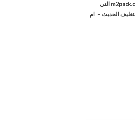
m2pack.
التى
تغليف الحديث – ام