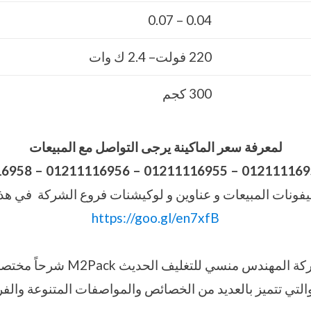
0.04 – 0.07
220 فولت– 2.4 ك وات
300 كجم
لمعرفة سعر الماكينة يرجى التواصل مع المبيعات
16958
–
فونات المبيعات و عناوين و لوكيشنات فروع الشركة في هذا
https://goo.gl/en7xfB
نقدم نحن مجموعة شركة المهندس منسي ل
والتي تتميز بالعديد من الخصائص والمواصفات المتنوعة والفر