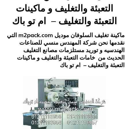
لتعبئة والتغليف و ماكينات
تعبئة والتغليف – ام تو باك
Posted
يناير 22, 2015
engmansy
by
ماكينة تغليف السلوفان موديل m2pack.com التي
on
ا نحن شركة المهندس منسي للصناعات
يه و توريد مستلزمات مصانع التغليف
 من خامات التعبئة والتغليف و ماكينات
ة والتغليف – ام تو باك