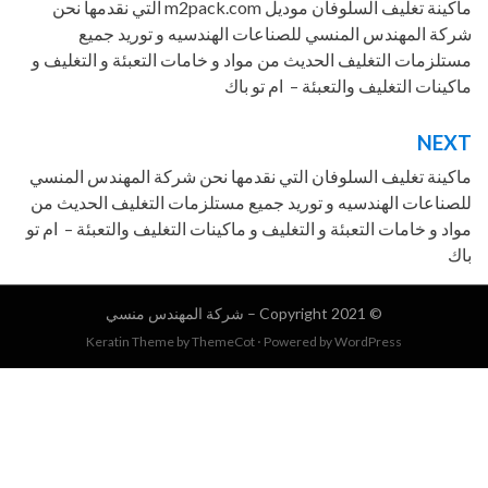
ماكينات التعبئة
لات
ماكينة تغليف السلوفان موديل m2pack.com التي نقدمها نحن
والتغليف - ام تو
مهندس المنسي للصناعات الهندسيه و توريد جميع
باك
,
المهندس
ت التغليف الحديث من مواد و خامات التعبئة و التغليف و
منسي للصناعات
التغليف والتعبئة – ام تو باك
الهندسيه
,
المهندس
منسي للصناعات
الهندسيه و توريد
جميع مستلزمات
تغليف السلوفان التي نقدمها نحن شركة المهندس المنسي
التغليف الحديث من
ت الهندسيه و توريد جميع مستلزمات التغليف الحديث من
مواد و خامات
امات التعبئة و التغليف و ماكينات التغليف والتعبئة – ام تو
التعبئة والتغليف
,
تغليف السلوفان
,
شركة المهندس
© Copyright 2021 –
شركة المهندس منسي
منسي – ام تو باك
,
ماكينة تغليف
Keratin Theme by
ThemeCot
⋅
Powered by
WordPress
السلوفان
,
ماكينة
تغليف السلوفان
موديلm2pack.com
,
CP – 2000 B
ماكينة تغليف
موديلm2pack.com