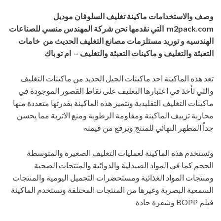
استخدامات ماكينة تغليف السلوفان موديل
m2pac
التي نقدمها
نحن شركة المهندس منسي للصناعات
ه و توريد مستلزمات مصانع التغليف الحديث من خامات
والتغليف و ماكينات التعبئة والتغليف – ام تو باك
الماكينة احد ماكينات الجيل الجديد من ماكينات التغليف
أخذ في اعتبارها التغليف على نقاط القصور الموجودة في
التغليف التقليدية وتتميز هذه الماكينة بقدرتها متعددة منها
تزييف الماكينة ومقاومة الرطوبة ومنع الاتربة مما يحسن
ظهر النهائي للمنتج ويرفع من قيمته
 هذه الماكينة لعمليات التغليف الصغيرة والمتوسطة
ما في المواد الصيدلية والدوائية والمنتجات الصحية
 المواد الغذائية ومستحضرات التجميل اليومية والمنتجات
 البصرية وغيرها من المنتجات المختلفة وتستخدم الماكينة