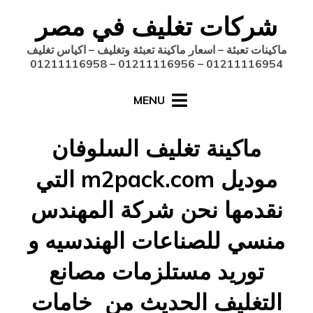
ركات تغليف في مصر
نات تعبئة – اسعار ماكينة تعبئة وتغليف – اكياس تغليف
01211116954 – 01211116956 – 0121
MENU
ماكينة تغليف السلوفان
موديل m2pack.com التي
دمها نحن شركة المهندس
سي للصناعات الهندسيه و
توريد مستلزمات مصانع
تغليف الحديث من خامات