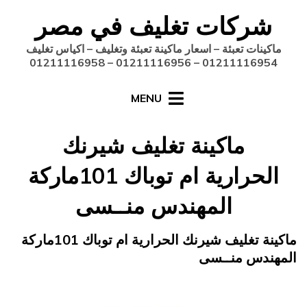
Ski
شركات تغليف في مصر
t
conten
ماكينات تعبئة – اسعار ماكينة تعبئة وتغليف – اكياس تغليف
01211116954 – 01211116956 – 01211116958
MENU
ماكينة تغليف شيرنك
الحرارية ام توباك 101ماركة
المهندس منــسى
Posted
مايو 7, 2015
engmansy
by
ماكينة تغليف شيرنك الحرارية ام توباك 101ماركة
on
المهندس منــسى