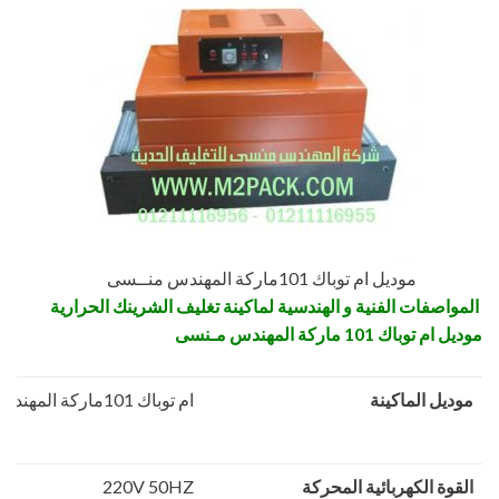
موديل ام توباك 101ماركة المهندس منــسى
المو
اصفات الفنية و الهندسية لماكينة تغليف الشرينك الحرارية
موديل ام توباك 101 ماركة المهندس مـنسى
موديل الماكينة
ام توباك 101ماركة المهندس منـسى
القوة الكهربائية المحركة
220V 50HZ