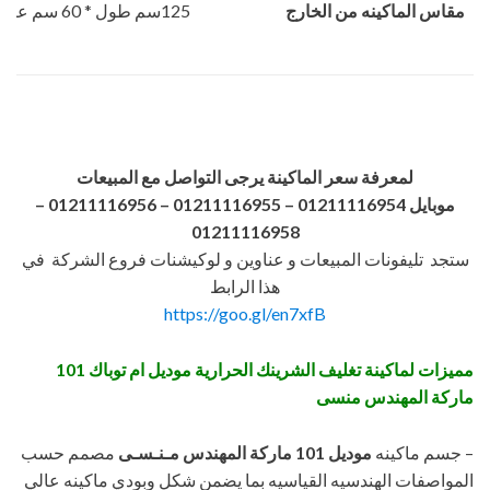
مقاس الماكينه من الخارج
125سم طول * 60 سم عرض 80 سم ارتفاع
لمعرفة سعر الماكينة يرجى التواصل مع المبيعات
موبايل 01211116954 – 01211116955 – 01211116956
–
01211116958
ستجد تليفونات المبيعات و عناوين و لوكيشنات فروع الشركة في
هذا الرابط
https://goo.gl/en7xfB
مميزات لماكينة تغليف الشرينك الحرارية موديل ام توباك 101
ماركة المهندس منسى
– جسم ماكينه
موديل 101 ماركة المهندس مـنـسـى
مصمم حسب
المواصفات الهندسيه القياسيه بما يضمن شكل وبودي ماكينه عالي