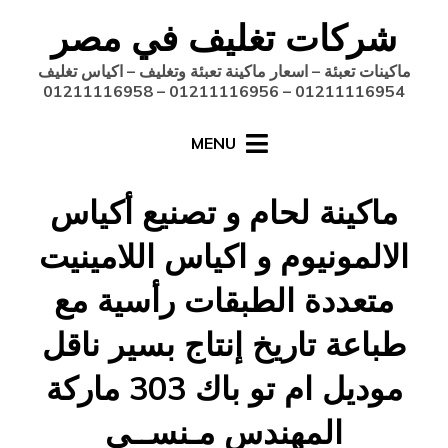
Ski
شركات تغليف في مصر
t
conten
ماكينات تعبئة – اسعار ماكينة تعبئة وتغليف – اكياس تغليف
01211116954 – 01211116956 – 01211116958
MENU
ماكينة لحام و تصنيع أكياس
الالمونيوم و اكياس اللامينيت
متعددة الطبقات رأسية مع
طباعة تاريخ إنتاج بسير ناقل
موديل ام تو باك 303 ماركة
المهندس مـنســي