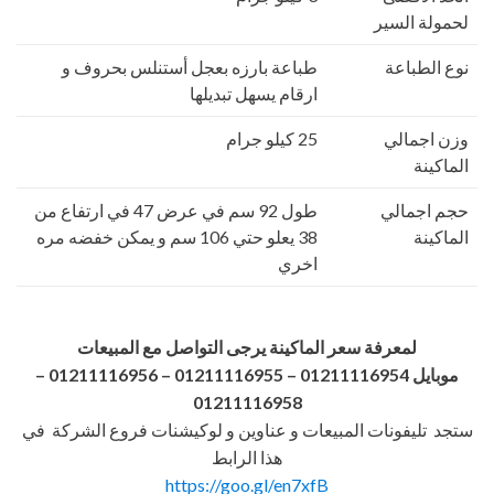
لحمولة السير
نوع الطباعة
طباعة بارزه بعجل أستنلس بحروف و
ارقام يسهل تبديلها
وزن اجمالي
25 كيلو جرام
الماكينة
حجم اجمالي
طول 92 سم في عرض 47 في ارتفاع من
الماكينة
38 يعلو حتي 106 سم و يمكن خفضه مره
اخري
لمعرفة سعر الماكينة يرجى التواصل مع المبيعات
موبايل 01211116954 – 01211116955 – 01211116956
–
01211116958
ستجد تليفونات المبيعات و عناوين و لوكيشنات فروع الشركة في
هذا الرابط
https://goo.gl/en7xfB