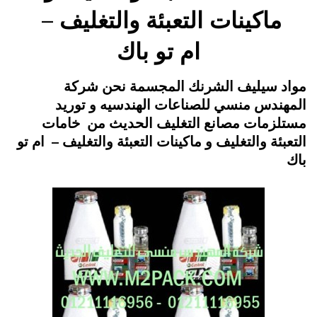
ماكينات التعبئة والتغليف –
ام تو باك
Posted
يونيو 30, 2015
engmansy
by
مواد سيليف الشرنك المجسمة نحن شركة
on
المهندس منسي للصناعات الهندسيه و توريد
مستلزمات مصانع التغليف الحديث من خامات
التعبئة والتغليف و ماكينات التعبئة والتغليف – ام تو
باك