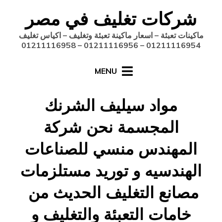
Ski
شركات تغليف في مصر
t
conten
ماكينات تعبئة – اسعار ماكينة تعبئة وتغليف – اكياس تغليف
01211116954 – 01211116956 – 01211116958
MENU
مواد سيليف الشرنك
المجسمة نحن شركة
المهندس منسي للصناعات
الهندسيه و توريد مستلزمات
مصانع التغليف الحديث من
خامات التعبئة والتغليف و