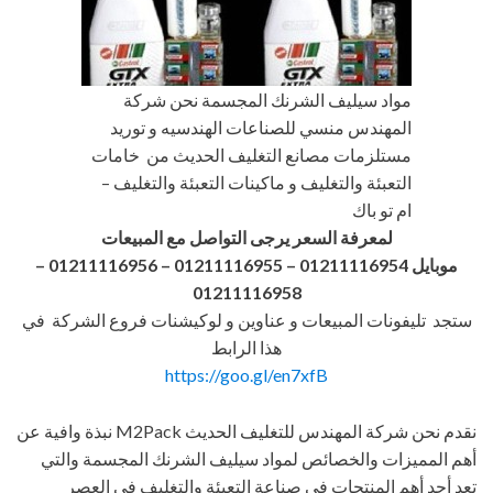
مواد سيليف الشرنك المجسمة نحن شركة
المهندس منسي للصناعات الهندسيه و توريد
مستلزمات مصانع التغليف الحديث من خامات
التعبئة والتغليف و ماكينات التعبئة والتغليف –
ام تو باك
لمعرفة السعر يرجى التواصل مع المبيعات
موبايل 01211116954 – 01211116955 – 01211116956
–
01211116958
ستجد تليفونات المبيعات و عناوين و لوكيشنات فروع الشركة في
هذا الرابط
https://goo.gl/en7xfB
نقدم نحن شركة المهندس للتغليف الحديث M2Pack نبذة وافية عن
أهم المميزات والخصائص لمواد سيليف الشرنك المجسمة والتي
تعد أحد أهم المنتجات في صناعة التعبئة والتغليف في العصر