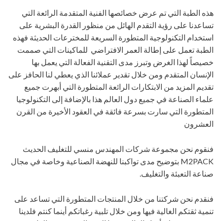
هذه الطبة التي تم عرض خصائصها الفنية المتقدمة الرائعة التي
تساعدنا على رؤية التقدم الهائل من منظور القدرة البشرية على
استخدام التكنولوجية المتطورة السريعة للمخترعات الحديثة فهذه
الطبة تعمل على إطالة العمر الافتراضي للماكينات التي صممت
خصيصاً لهذا الغرض وتبرز مدى التقنية الفعالة التي يعمل بها
الإنسان المتقدم ومن خلال تقدير عملائنا الذي يعطي لنا الحافز على
تقديم المزيد من الابتكارات الرائعة المتطورة التي أبهرت جميع
علماء الصناعة في جميع دول العالم هذا بالإضافة إلى التكنولوجيا
المتطورة التي سارت بسرعة فائقة في العقود الأخيرة من القرن
العشرون
فنقوم نحن مجموعة شركات المهندس منسي للتغليف الحديث
M2PACK بتوضيح مدى تواكبنا للنهضة الصناعية وخاصة في مجال
صناعة التعبئة والتغليف.
فنقدم نحن شركتنا من خلال المنتجات المتطورة التي تساعد على
تنمية ثقتكم الغالية فيها ومن خلال تلبية رغباتكم أينما كنتم فلدينا