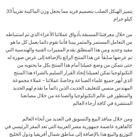
يتميز الهيكل الصلب بتصميم فريد مما يجعل وزن الماكينة تقريباً 33
كيلو جرام
من خلال معرفتنا المسبقة بأذواق عملائنا الأعزاء الذي تم استنباطه
من التعامل المستمر والمثمر بيننا فأننا نقوم دائما بعمل كل ما هو
مفيد وجديد ومن هذا المنطلق نقدم المميزات الفنية والهندسية التي
تم عرضها سابقاً عن هذا المنتج الرائع بالإضافة إلى عرض صورة له
حتى نتمكن من وضع عميلنا أمام هذا المنتج بكل ما يحتويه من
التكنولوجيا تمكن لعميلنا إتخاذ القرار السليم بالشراء هذا المنتج
الذي أبهر جميع علماء الصناعة وخاصةً عملائنا – عملاء مجموعة
المهندس منسي للتغليف الحديث الذين دائماً ما نقدم لهم الجديد
والمتطور في عالم التكنولوجيا والصناعة من خلال مصانعنا
المنتشرة في كافة أرجاء العالم
ومن خلال منافذ البيع والتسويق في العديد من أنحاء العالم
كالقاهرة عاصمة جمهورية مصر العربية التي تعد المقر الرئيسي في
التوزيع والبيع هذا بالإضافة إلى مناطق شمال أفريقيا ودول الخليج