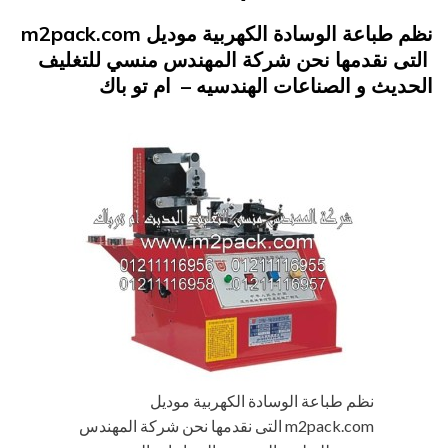
Posted
فبراير 15, 2015
engmansy
by
نظم طباعة الوسادة الكهربية موديل m2pack.com
on
التى نقدمها نحن شركة المهندس منسي للتغليف
الحديث و الصناعات الهندسيه – ام تو باك
نظم طباعة الوسادة الكهربية موديل
m2pack.com التى نقدمها نحن شركة المهندس