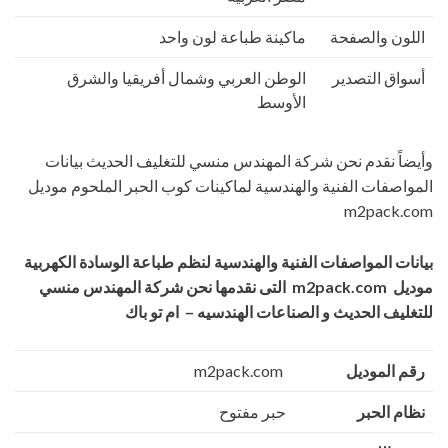
اللون والصفحة
ماكينة طباعة لون واحد
أسواق التصدير
الوطن العربي وشمال أفريقيا والشرق
الأوسط
وأيضاً نقدم نحن شركة المهندس منسي للتغليف الحديث بيانات
المواصفات الفنية والهندسية لماكينات كوب الحبر الملحوم موديل
m2pack.com
بيانات المواصفات الفنية والهندسية ل
نظم طباعة الوسادة الكهربية
موديل
m2pack.com
التى نقدمها نحن شركة المهندس منسي
للتغليف الحديث و الصناعات الهندسيه – ام تو باك
رقم الموديل
m2pack.com
نظام الحبر
حبر مفتوح