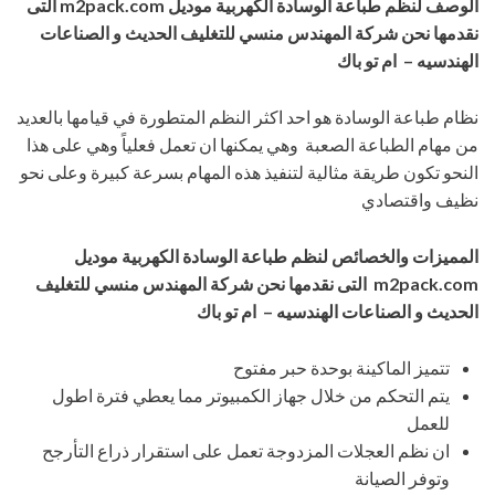
الوصف لنظم طباعة الوسادة الكهربية موديل
m2pack.com
التى
نقدمها نحن شركة المهندس منسي للتغليف الحديث و الصناعات
الهندسيه – ام تو باك
نظام طباعة الوسادة هو احد اكثر النظم المتطورة في قيامها بالعديد
من مهام الطباعة الصعبة وهي يمكنها ان تعمل فعلياً وهي على هذا
النحو تكون طريقة مثالية لتنفيذ هذه المهام بسرعة كبيرة وعلى نحو
نظيف واقتصادي
المميزات والخصائص لنظم طباعة الوسادة الكهربية موديل
m2pack.com
التى نقدمها نحن شركة المهندس منسي للتغليف
الحديث و الصناعات الهندسيه – ام تو باك
تتميز الماكينة بوحدة حبر مفتوح
يتم التحكم من خلال جهاز الكمبيوتر مما يعطي فترة اطول
للعمل
ان نظم العجلات المزدوجة تعمل على استقرار ذراع التأرجح
وتوفر الصيانة