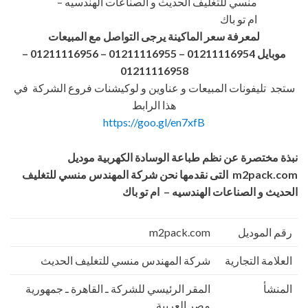
منسي للتغليف الحديث و الصناعات الهندسيه –
ام تو باك
لمعرفة سعر الماكينة يرجى التواصل مع المبيعات
موبايل 01211116954 – 01211116955 – 01211116956
–
01211116958
ستجد تليفونات المبيعات و عناوين و لوكيشنات فروع الشركة في
هذا الرابط
https://goo.gl/en7xfB
نبذة مختصرة عن
نظم طباعة الوسادة الكهربية موديل
m2pack.com
التى نقدمها نحن شركة المهندس منسي للتغليف
الحديث و الصناعات الهندسيه – ام تو باك
رقم الموديل
m2pack.com
العلامة التجارية
شركة المهندس منسي للتغليف الحديث
المنشأ
المقر الرئيسي للشركة ـ القاهرة ـ جمهورية
مصر العربية