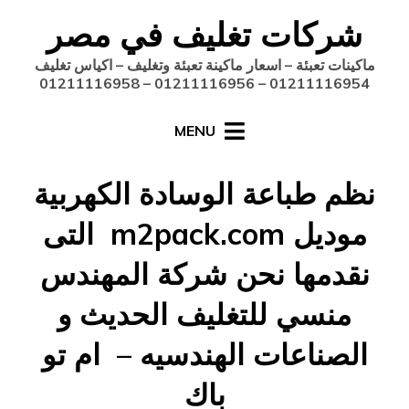
Ski
شركات تغليف في مصر
t
conten
ماكينات تعبئة – اسعار ماكينة تعبئة وتغليف – اكياس تغليف
01211116954 – 01211116956 – 01211116958
MENU
نظم طباعة الوسادة الكهربية
موديل m2pack.com التى
نقدمها نحن شركة المهندس
منسي للتغليف الحديث و
الصناعات الهندسيه – ام تو
باك