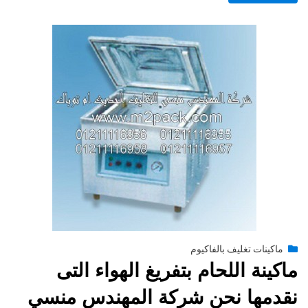
Posted
يناير 26, 2015
engmansy
by
ماكينات تغليف بالفاكيوم
on
ماكينة اللحام بتفريغ الهواء التى
نقدمها نحن شركة المهندس منسي