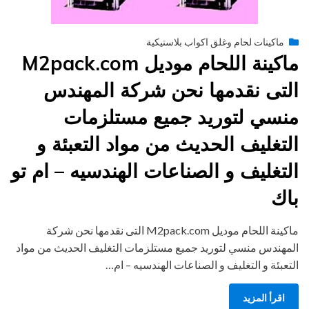
Posted
يناير 26, 2015
engmansy
by
ماكينات لحام وغلق اكواب بلاستيكية
on
ماكينة اللحام موديل M2pack.com
التى نقدمها نحن شركة المهندس
منسي لتوريد جميع مستلزمات
التغليف الحديث من مواد التعبئة و
التغليف و الصناعات الهندسيه – ام تو
باك
ماكينة اللحام موديل M2pack.com التى نقدمها نحن شركة
المهندس منسي لتوريد جميع مستلزمات التغليف الحديث من مواد
التعبئة و التغليف و الصناعات الهندسيه – ام…
اقرأ المزيد