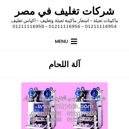
Ski
شركات تغليف في مصر
t
conten
ماكينات تعبئة – اسعار ماكينة تعبئة وتغليف – اكياس تغليف
01211116954 – 01211116956 – 01211116958
MENU
:
الوسم
آلة اللحام