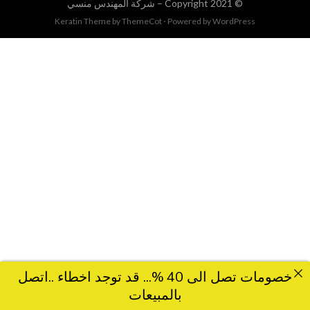
© Copyright 2021 –
شركة المهندس منسي
Keratin Theme by
ThemeCot
⋅
Powered by
WordPress
خصومات تصل الى 40 %... قد توجد اخطاء ..اتصل
بالمبيعات