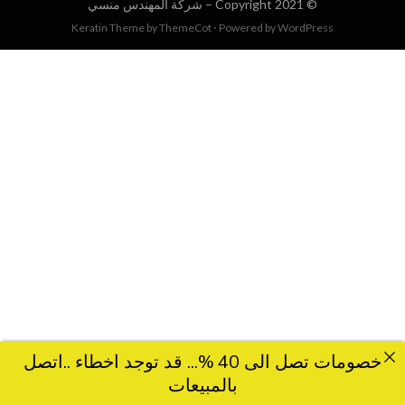
© Copyright 2021 –
شركة المهندس منسي
Keratin Theme by
ThemeCot
⋅
Powered by
WordPress
خصومات تصل الى 40 %... قد توجد اخطاء ..اتصل
بالمبيعات