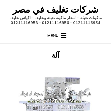
Ski
شركات تغليف في مصر
t
conten
ماكينات تعبئة – اسعار ماكينة تعبئة وتغليف – اكياس تغليف
01211116954 – 01211116956 – 01211116958
MENU
:
آلة
الوسم