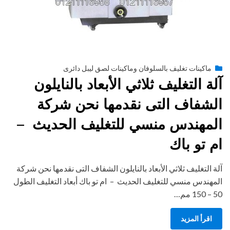
Posted
يناير 22, 2015
engmansy
by
ماكينات تغليف بالسلوفان وماكينات لصق ليبل دائرى
on
آلة التغليف ثلاثي الأبعاد بالنايلون
الشفاف التى نقدمها نحن شركة
المهندس منسي للتغليف الحديث –
ام تو باك
آلة التغليف ثلاثي الأبعاد بالنايلون الشفاف التى نقدمها نحن شركة
المهندس منسي للتغليف الحديث – ام تو باك أبعاد التغليف الطول
50 – 150 مم…
اقرأ المزيد