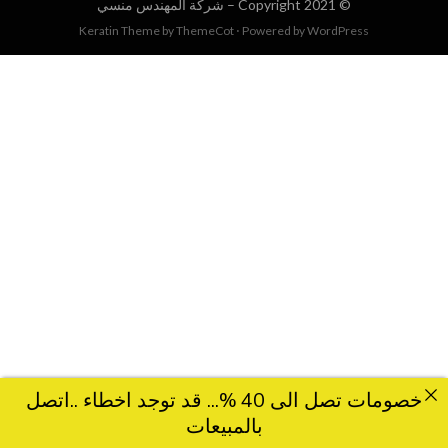
© Copyright 2021 –
شركة المهندس منسي
Keratin Theme by
ThemeCot
⋅
Powered by
WordPress
خصومات تصل الى 40 %... قد توجد اخطاء ..اتصل
بالمبيعات