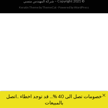
© Copyright 2021 –
شركة المهندس منسي
Keratin Theme by
ThemeCot
⋅
Powered by
WordPress
خصومات تصل الى 40 %... قد توجد اخطاء ..اتصل
بالمبيعات