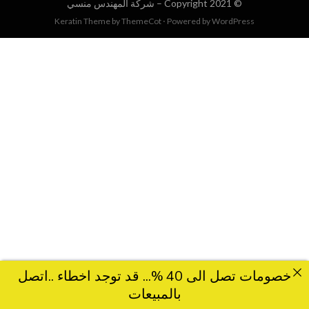
© Copyright 2021 –
شركة المهندس منسي
Keratin Theme by
ThemeCot
⋅
Powered by
WordPress
خصومات تصل الى 40 %... قد توجد اخطاء ..اتصل
بالمبيعات