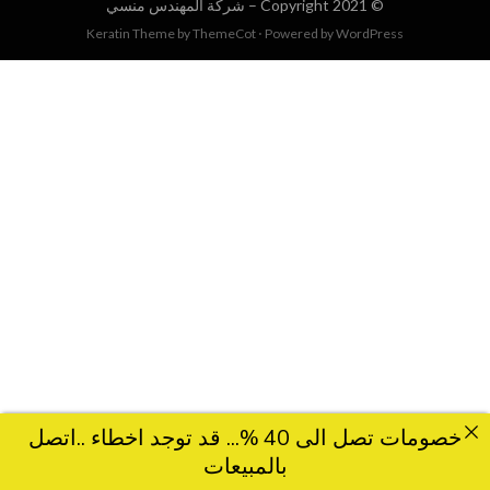
© Copyright 2021 –
شركة المهندس منسي
Keratin Theme by
ThemeCot
⋅
Powered by
WordPress
خصومات تصل الى 40 %... قد توجد اخطاء ..اتصل
بالمبيعات