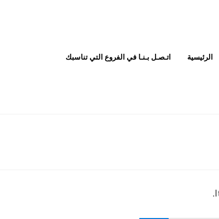
الرئيسية
اتـصـل بـنـا في الفروع التي تناسبك
I