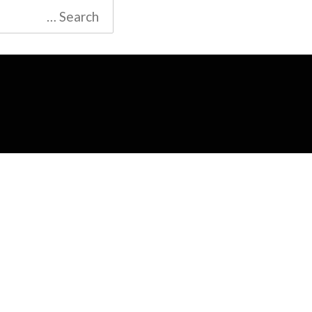
Search
for: