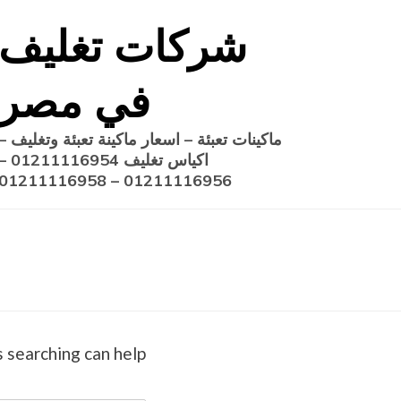
Ski
شركات تغليف
t
conten
في مصر
ماكينات تعبئة – اسعار ماكينة تعبئة وتغليف –
اكياس تغليف 1211116954
01211116956 – 01211116958
 searching can help.