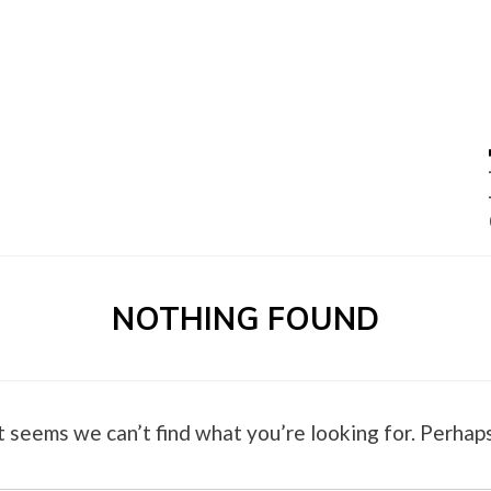
0 –
NOTHING FOUND
t seems we can’t find what you’re looking for. Perhaps