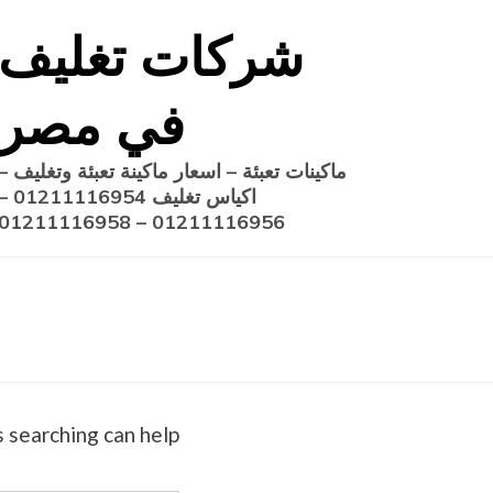
Ski
شركات تغليف
t
conten
في مصر
ماكينات تعبئة – اسعار ماكينة تعبئة وتغليف –
اكياس تغليف 1211116954
01211116956 – 01211116958
 searching can help.