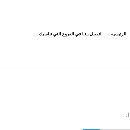
الرئيسية
اتـصـل بـنـا في الفروع التي تناسبك
I