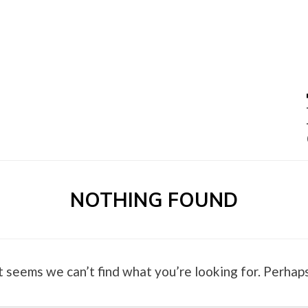
0 –
NOTHING FOUND
t seems we can’t find what you’re looking for. Perhaps