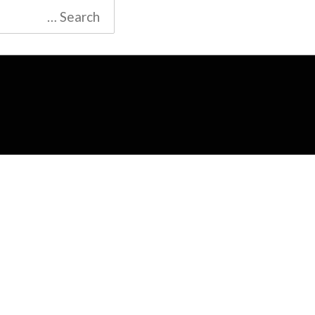
Search
for: