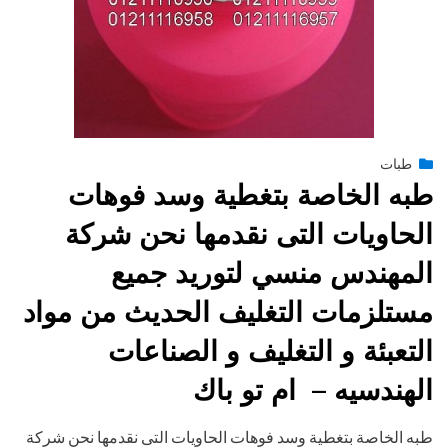
Posted
طبات
فبراير 15, 2015
engmansy
by
on
طبه الخاصة بتغطية وسد فوهات
الحاويات التى نقدمها نحن شركة
المهندس منسي لتوريد جميع
مستلزمات التغليف الحديث من مواد
التعبئة و التغليف و الصناعات
الهندسيه – ام تو باك
طبه الخاصة بتغطية وسد فوهات الحاويات التى نقدمها نحن شركة