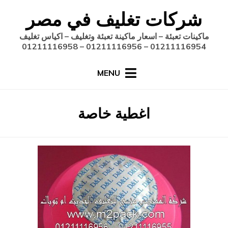
Ski
شركات تغليف في مصر
t
conten
ماكينات تعبئة – اسعار ماكينة تعبئة وتغليف – اكياس تغليف
01211116954 – 01211116956 – 01211116958
MENU
:
الوسم
اغطية خاصة