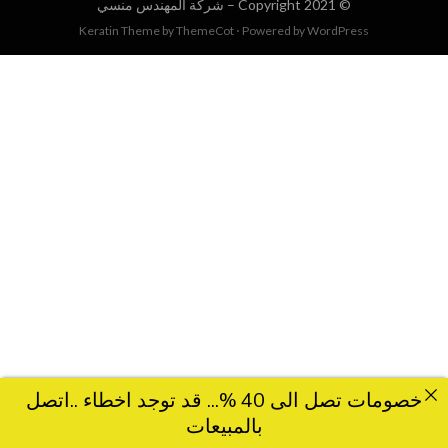
© Copyright 2021 –
شركة المهندس منسي
Keratin Theme by
ThemeCot
⋅
Powered by
WordPress
خصومات تصل الى 40 %... قد توجد اخطاء ..اتصل
بالمبيعات