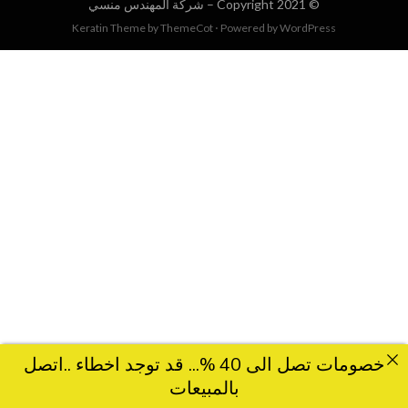
© Copyright 2021 –
شركة المهندس منسي
Keratin Theme by
ThemeCot
⋅
Powered by
WordPress
خصومات تصل الى 40 %... قد توجد اخطاء ..اتصل
بالمبيعات