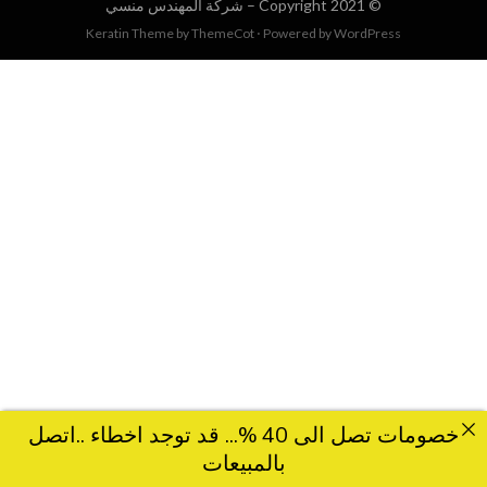
© Copyright 2021 –
شركة المهندس منسي
Keratin Theme by
ThemeCot
⋅
Powered by
WordPress
خصومات تصل الى 40 %... قد توجد اخطاء ..اتصل
بالمبيعات