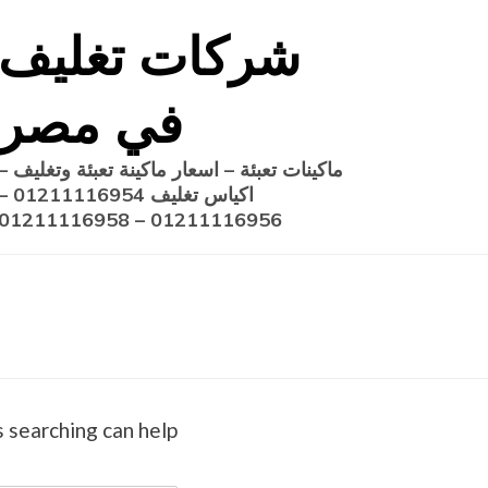
Ski
شركات تغليف
t
conten
في مصر
ماكينات تعبئة – اسعار ماكينة تعبئة وتغليف –
اكياس تغليف 1211116954
01211116956 – 01211116958
 searching can help.