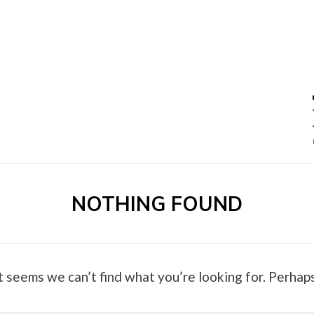
0 –
NOTHING FOUND
t seems we can’t find what you’re looking for. Perhaps