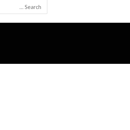
Search
for: