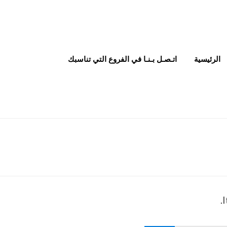
الرئيسية
اتـصـل بـنـا في الفروع التي تناسبك
I