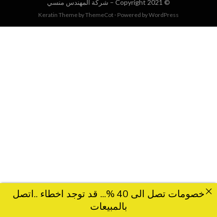
© Copyright 2021 –
شركة المهندس منسي
Keratin Theme by
ThemeCot
⋅
Powered by
WordPress
خصومات تصل الى 40 %... قد توجد اخطاء ..اتصل
بالمبيعات